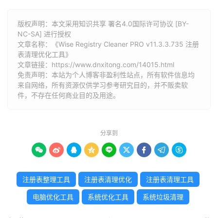
版权声明：本文采用知识共享 署名4.0国际许可协议 [BY-
NC-SA] 进行授权
文章名称：《Wise Registry Cleaner PRO v11.3.3.735 注册
表清理优化工具》
文章链接：
https://www.dnxitong.com/14015.html
免责声明：本站为个人博客非盈利性站点，所有软件信息均
来自网络，所有资源仅供学习参考研究目的，并不贩卖软
件，不存在任何商业目的及用途。
分享到









注册表整理工具
注册表清理优化
注册表清理工具
电脑优化工具
系统优化工具
系统垃圾清理