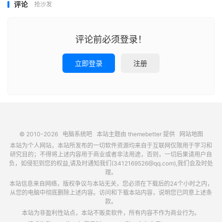
评论
抢沙发
评论前必须登录！
立即登录
注册
© 2010-2026
电脑系统吧
本站主题由
themebetter
提供
网站地图
本站为个人网站，本站所发布的一切软件资源均来自于互联网仅限用于学习和
研究目的；不得将上述内容用于商业或者非法用途，否则，一切后果请用户自
负，如侵犯到您的权益,请及时通知我们(3412169526@qq.com),我们会及时处
理。
本站信息来自网络，版权争议与本站无关，您必须在下载后的24个小时之内，
从您的电脑中彻底删除上述内容。访问和下载本站内容，说明您已同意上述条
款。
本站为非盈利性站点，本站不贩卖软件，所有内容不作为商业行为。