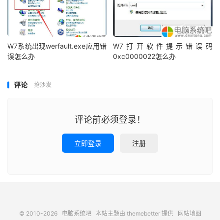
W7系统出现werfault.exe应用错
W7打开软件提示错误码
误怎么办
0xc0000022怎么办
评论
抢沙发
评论前必须登录！
立即登录
注册
© 2010-2026
电脑系统吧
本站主题由
themebetter
提供
网站地图