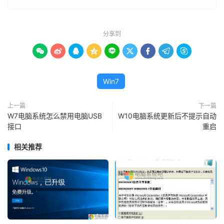
分享到









Win7
上一篇
下一篇
W7电脑系统怎么禁用电脑USB
W10电脑系统更新后不提示自动
接口
重启
相关推荐