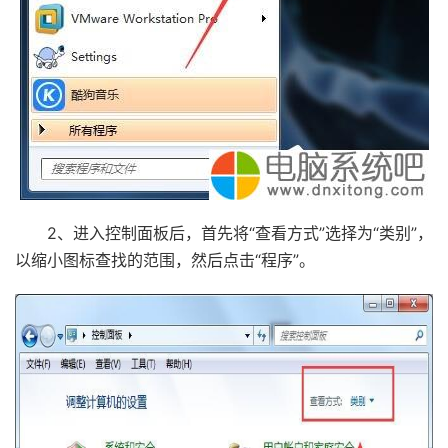
2、进入控制面板后，首先将“查看方式”选择为“类别”，
以缩小图标查找的范围，然后点击“程序”。