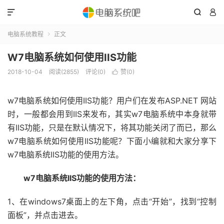



电脑系统教程
正文

W7电脑系统如何使用IIS功能
2018-10-04
阅读(2855)
评论(0)
赞(
0
)

w7电脑系统如何使用IIS功能？用户们在发布ASP.NET 网站
时，一般都会用到IIS来发布，其实w7电脑系统中本身就带
有IIS功能，只是在默认情况下，将其功能关闭了而已，那么
w7电脑系统如何使用IIS功能呢？下面小编就和大家分享下
w7电脑系统IIS功能的使用方法。
w7电脑系统IIS功能的使用方法：
1、在windows7桌面上的左下角，点击“开始”，找到“控制
面板”，并点击进去。