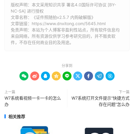
版权声明：本文采用知识共享 署名4.0国际许可协议 [BY-
NC-SA] 进行授权
文章名称：《证件照随拍v2.5.7 内购破解版》
文章链接：
https://www.dnxitong.com/5645.html
免责声明：本站为个人博客非盈利性站点，所有软件信息均
来自网络，所有资源仅供学习参考研究目的，并不贩卖软
件，不存在任何商业目的及用途。
分享到









上一篇
下一篇
W7系统看视频一卡一卡的怎么
W7系统打开文件提示“快捷方式
办
存在问题”怎么办
相关推荐