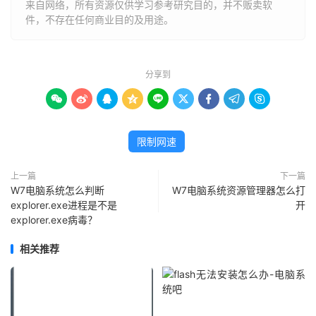
来自网络，所有资源仅供学习参考研究目的，并不贩卖软
件，不存在任何商业目的及用途。
分享到









限制网速
上一篇
下一篇
W7电脑系统怎么判断
W7电脑系统资源管理器怎么打
explorer.exe进程是不是
开
explorer.exe病毒？
相关推荐