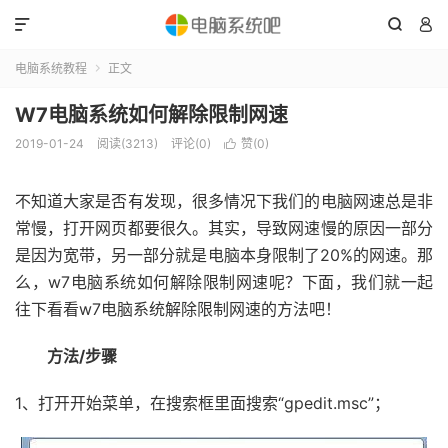



电脑系统教程
正文

W7电脑系统如何解除限制网速
2019-01-24
阅读(3213)
评论(0)
赞(
0
)

不知道大家是否有发现，很多情况下我们的电脑网速总是非
常慢，打开网页都要很久。其实，导致网速慢的原因一部分
是因为宽带，另一部分就是电脑本身限制了20%的网速。那
么，w7电脑系统如何解除限制网速呢？下面，我们就一起
往下看看w7电脑系统解除限制网速的方法吧！
方法/步骤
1、打开开始菜单，在搜索框里面搜索“gpedit.msc”；