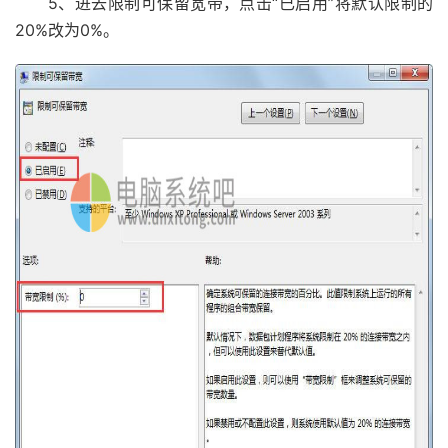
5、进去限制可保留宽带，点击“已启用”将默认限制的
20%改为0%。