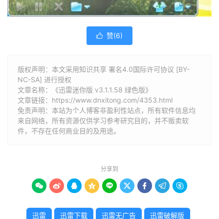
赞(
6
)

版权声明：本文采用知识共享 署名4.0国际许可协议 [BY-
NC-SA] 进行授权
文章名称：《迅雷迷你版 v3.1.1.58 绿色版》
文章链接：
https://www.dnxitong.com/4353.html
免责声明：本站为个人博客非盈利性站点，所有软件信息均
来自网络，所有资源仅供学习参考研究目的，并不贩卖软
件，不存在任何商业目的及用途。
分享到









迅雷
迅雷下载
迅雷无广告
迅雷破解版