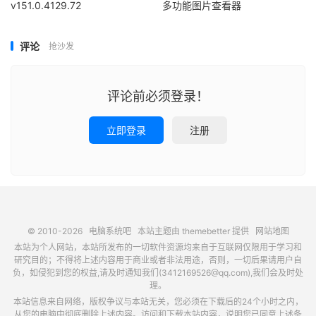
v151.0.4129.72
多功能图片查看器
评论
抢沙发
评论前必须登录！
立即登录
注册
© 2010-2026
电脑系统吧
本站主题由
themebetter
提供
网站地图
本站为个人网站，本站所发布的一切软件资源均来自于互联网仅限用于学习和
研究目的；不得将上述内容用于商业或者非法用途，否则，一切后果请用户自
负，如侵犯到您的权益,请及时通知我们(3412169526@qq.com),我们会及时处
理。
本站信息来自网络，版权争议与本站无关，您必须在下载后的24个小时之内，
从您的电脑中彻底删除上述内容。访问和下载本站内容，说明您已同意上述条