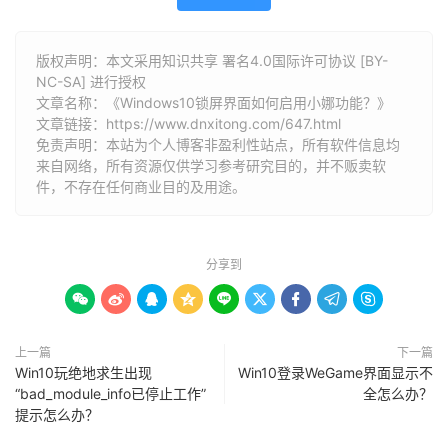
版权声明：本文采用知识共享 署名4.0国际许可协议 [BY-
NC-SA] 进行授权
文章名称：《Windows10锁屏界面如何启用小娜功能？》
文章链接：
https://www.dnxitong.com/647.html
免责声明：本站为个人博客非盈利性站点，所有软件信息均
来自网络，所有资源仅供学习参考研究目的，并不贩卖软
件，不存在任何商业目的及用途。
分享到









上一篇
下一篇
Win10玩绝地求生出现
Win10登录WeGame界面显示不
“bad_module_info已停止工作”
全怎么办？
提示怎么办？