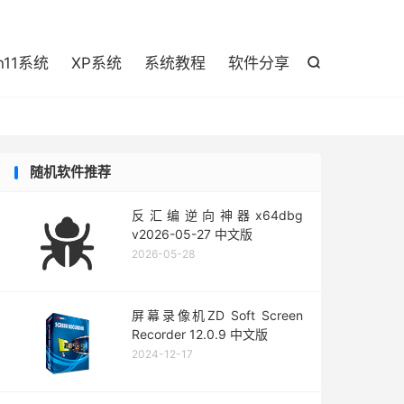

n11系统
XP系统
系统教程
软件分享

随机软件推荐
反汇编逆向神器x64dbg
v2026-05-27 中文版
2026-05-28
屏幕录像机ZD Soft Screen
Recorder 12.0.9 中文版
2024-12-17