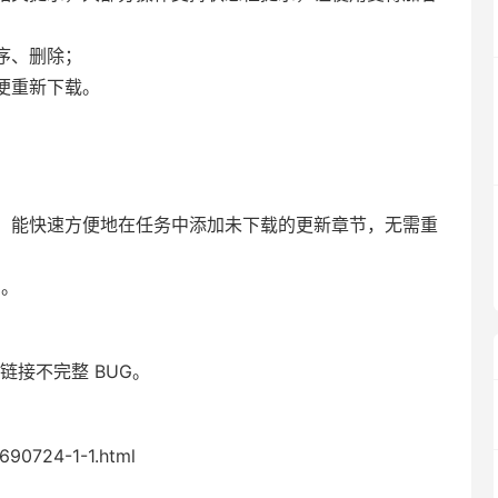
序、删除；
便重新下载。
，能快速方便地在任务中添加未下载的更新章节，无需重
G。
链接不完整 BUG。
1690724-1-1.html