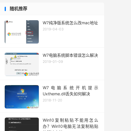
随机推荐
W7纯净版系统怎么改mac地址
2019-04-03
W7电脑系统脚本错误怎么解决
2019-01-09
W7电脑系统开机提示
Uxtheme.dll丢失如何解决
2018-11-20
Win10复制粘贴不能用怎么
办？Win10电脑无法复制粘贴