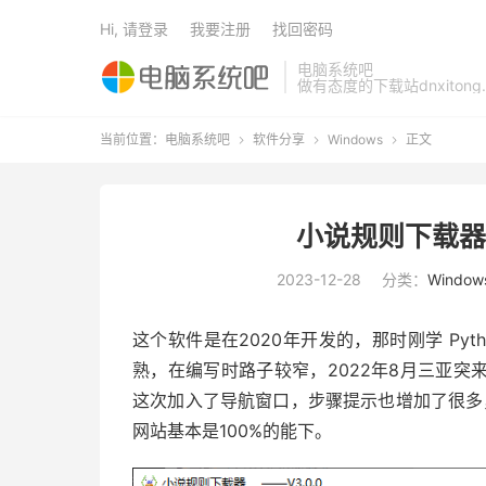
Hi, 请登录
我要注册
找回密码
电脑系统吧
做有态度的下载站dnxitong.
当前位置：
电脑系统吧
软件分享
Windows
正文



小说规则下载器 
2023-12-28
分类：
Window
这个软件是在2020年开发的，那时刚学 Pyt
熟，在编写时路子较窄，2022年8月三亚
这次加入了导航窗口，步骤提示也增加了很多，
网站基本是100%的能下。