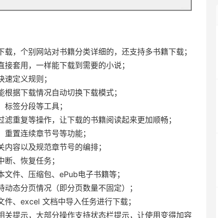
下载，个别网站对书籍分类详细的，还支持多书籍下载；
直接套用，一样能下载到需要的小说；
快速定义规则；
能根据下载情况自动切换下载模式；
、标签分段等工具；
过滤重复等操作，让下载的书籍阅读起来更加顺畅；
、重置连续章节号等功能；
关内容以及规范章节号的编排；
中断、恢复任务；
文件、压缩包、ePub电子书籍等；
持动态分页情况（即分页数量不固定）；
、excel 文档中导入任务进行下载；
相关提示，大部分操作支持状态栏提示，让使用变得加容