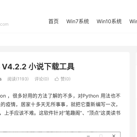
首页
Win7系统
Win10系统
Wi
com
V4.2.2 小说下载工具
s
阅读(1193)
评论(0)
赞(
0
)

hon ，很多好用的方法了解的不多，对Python 用法也不
突来的疫情，居家十多天无所事事，就把它重新编写一次，
上手应该不难。这软件针对“笔趣阁”、“顶点”这类读书