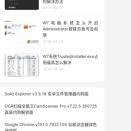
的解决办法
2017-09-01
W7电脑系统怎么开启
Administrator管理员账号及权
限
2019-03-14
W7系统Trustedinstaller.exe占
用最高怎么解决
2019-08-30
Solid Explorer v3.5.18 安卓文件管理器内购版
OCR扫描全能王CamScanner Pro v7.22.5.260725
直装内购解锁版
Google Chrome v151.0.7922.109 谷歌浏览器绿色
增强版