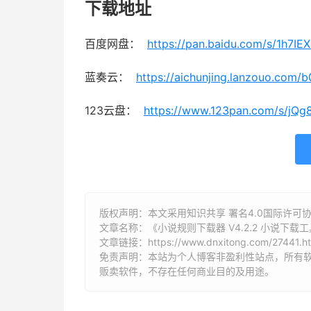
下载地址
百度网盘：
https://pan.baidu.com/s/1h7
蓝奏云：
https://aichunjing.lanzouo.com/
123云盘：
https://www.123pan.com/s/jQg
版权声明：本文采用知识共享 署名4.0国际许可协议 [
文章名称：《小说规则下载器 V4.2.2 小说下载
文章链接：
https://www.dnxitong.com/27441.h
免责声明：本站为个人博客非盈利性站点，所有
贩卖软件，不存在任何商业目的及用途。