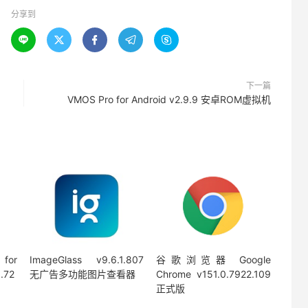
分享到





下一篇
VMOS Pro for Android v2.9.9 安卓ROM虚拟机
for
ImageGlass v9.6.1.807
谷歌浏览器 Google
.72
无广告多功能图片查看器
Chrome v151.0.7922.109
正式版