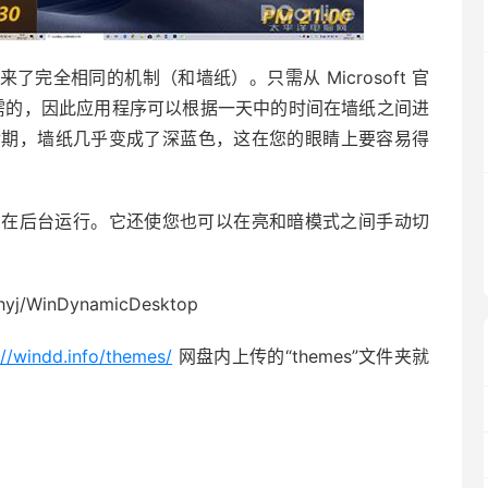
0 PC 带来了完全相同的机制（和墙纸）。只需从 Microsoft 官
需的，因此应用程序可以根据一天中的时间在墙纸之间进
后期，墙纸几乎变成了深蓝色，这在您的眼睛上要容易得
统托盘中，在后台运行。它还使您也可以在亮和暗模式之间手动切
yj/WinDynamicDesktop
://windd.info/themes/
网盘内上传的“themes”文件夹就