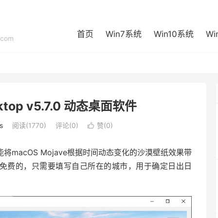
首页
Win7系统
Win10系统
Wi
com
ktop v5.7.0 动态桌面软件
s
阅读(1770)
评论(0)
赞(
0
)

件，能将macOS Mojave根据时间动态变化的沙漠壁纸效果带
sktop是免费的，只需要填写自己所在的城市，用于确定日出日