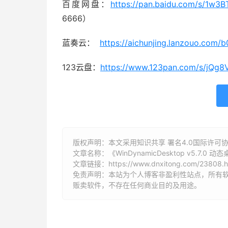
百度网盘：
https://pan.baidu.com/s/1
6666）
蓝奏云：
https://aichunjing.lanzouo.com/
123云盘：
https://www.123pan.com/s/jQg8
版权声明：本文采用知识共享 署名4.0国际许可协议 [
文章名称：《WinDynamicDesktop v5.7.0 
文章链接：
https://www.dnxitong.com/23808.h
免责声明：本站为个人博客非盈利性站点，所有
贩卖软件，不存在任何商业目的及用途。