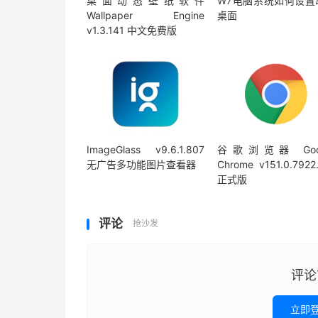
桌面动态壁纸软件
W7电脑系统如何设置
Wallpaper Engine
桌面
v1.3.141 中文免费版
ImageGlass v9.6.1.807
谷歌浏览器 Goog
无广告多功能图片查看器
Chrome v151.0.7922
正式版
评论
抢沙发
评论
立即