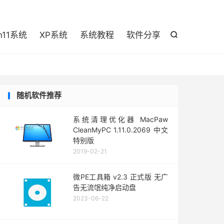

n11系统
XP系统
系统教程
软件分享

随机软件推荐
系统清理优化器 MacPaw
CleanMyPC 1.11.0.2069 中文
特别版
2019-02-21
微PE工具箱 v2.3 正式版 无广
告无流氓纯净启动盘
2023-06-22