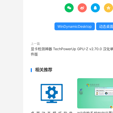




WinDynamicDesktop
动态桌
上一篇
显卡检测神器 TechPowerUp GPU-Z v2.70.0 汉化
件版
相关推荐