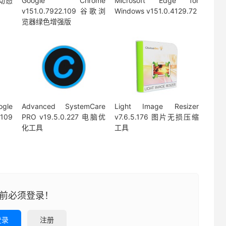
动态
Google Chrome
Microsoft Edge for
v151.0.7922.109 谷歌浏
Windows v151.0.4129.72
览器绿色增强版
le
Advanced SystemCare
Light Image Resizer
.109
PRO v19.5.0.227 电脑优
v7.6.5.176 图片无损压缩
化工具
工具
前必须登录！
登录
注册