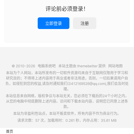
评论前必须登录！
立即登录
注册
© 2010-2026
电脑系统吧
本站主题由
themebetter
提供
网站地图
本站为个人网站，本站所发布的一切软件资源均来自于互联网仅限用于学习和
研究目的；不得将上述内容用于商业或者非法用途，否则，一切后果请用户自
负，如侵犯到您的权益,请及时通知我们(3412169526@qq.com),我们会及时处
理。
本站信息来自网络，版权争议与本站无关，您必须在下载后的24个小时之内，
从您的电脑中彻底删除上述内容。访问和下载本站内容，说明您已同意上述条
款。
本站为非盈利性站点，本站不贩卖软件，所有内容不作为商业行为。
请求次数：57 次，加载用时：0.261 秒，内存占用：35.61 MB
首页