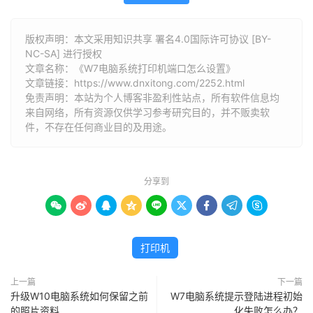
版权声明：本文采用知识共享 署名4.0国际许可协议 [BY-
NC-SA] 进行授权
文章名称：《W7电脑系统打印机端口怎么设置》
文章链接：
https://www.dnxitong.com/2252.html
免责声明：本站为个人博客非盈利性站点，所有软件信息均
来自网络，所有资源仅供学习参考研究目的，并不贩卖软
件，不存在任何商业目的及用途。
分享到









打印机
上一篇
下一篇
升级W10电脑系统如何保留之前
W7电脑系统提示登陆进程初始
的照片资料
化失败怎么办？