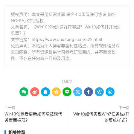
版权声明：本文采用知识共享 署名4.0国际许可协议 [BY-
NC-SA] 进行授权
文章名称：《Win10的ie浏览器在哪里？Win10如何打开ie浏
览器？》
文章链接：
https://www.dnxitong.com/222.html
免责声明：本站为个人博客非盈利性站点，所有软件信息均
来自网络，所有资源仅供学习参考研究目的，并不贩卖软
件，不存在任何商业目的及用途。
分享到









上一篇
下一篇
Win10创意者更新如何隐藏现代
Win10如何实现Win7任务栏/开
设置面板项？
始菜单样式？
相关推荐