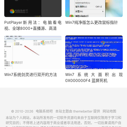
PotPlayer新用法：电脑看电
Win7纯净版怎么更改鼠标指针
视、全球8000+直播源、高清
Win7系统剑灵进行双开的方法
Win7系统大面积出现
0X000000F4 蓝屏死机
© 2010-2026
电脑系统吧
本站主题由
themebetter
提供
网站地图
本站为个人网站，本站所发布的一切软件资源均来自于互联网仅限用于学习和
研究目的；不得将上述内容用于商业或者非法用途，否则，一切后果请用户自