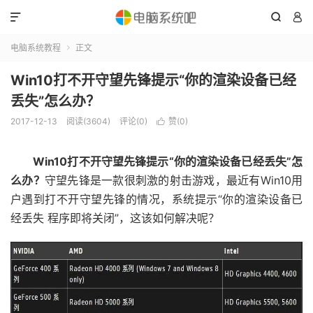



电脑系统教程
正文

Win10打不开守望先锋提示“你的渲染设备已经
丢失”怎么办？
2017-12-13
阅读(3604)
评论(0)
赞(
0
)

Win10打不开守望先锋提示“你的渲染设备已经丢失”怎
么办？
守望先锋是一款很刺激的射击游戏，最近有Win10用
户遇到打不开守望先锋的情况，系统提示“你的渲染设备已
经丢失 程序即将关闭”，这该如何解决呢？