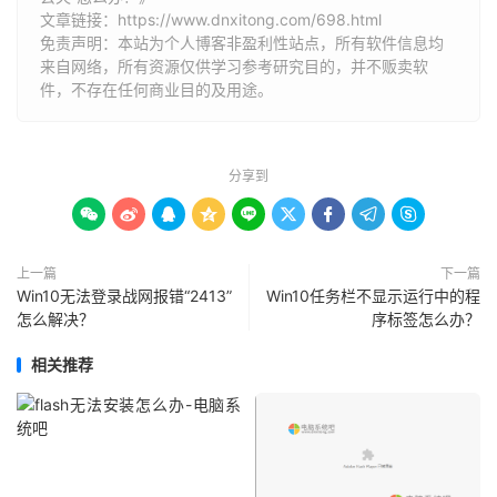
文章链接：
https://www.dnxitong.com/698.html
免责声明：本站为个人博客非盈利性站点，所有软件信息均
来自网络，所有资源仅供学习参考研究目的，并不贩卖软
件，不存在任何商业目的及用途。
分享到









上一篇
下一篇
Win10无法登录战网报错“2413”
Win10任务栏不显示运行中的程
怎么解决？
序标签怎么办？
相关推荐