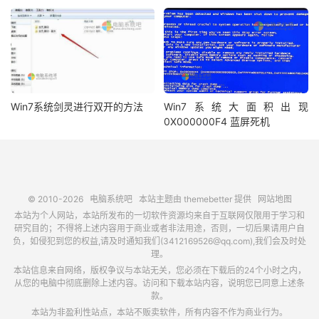
Win7系统剑灵进行双开的方法
Win7系统大面积出现
0X000000F4 蓝屏死机
© 2010-2026
电脑系统吧
本站主题由
themebetter
提供
网站地图
本站为个人网站，本站所发布的一切软件资源均来自于互联网仅限用于学习和
研究目的；不得将上述内容用于商业或者非法用途，否则，一切后果请用户自
负，如侵犯到您的权益,请及时通知我们(3412169526@qq.com),我们会及时处
理。
本站信息来自网络，版权争议与本站无关，您必须在下载后的24个小时之内，
从您的电脑中彻底删除上述内容。访问和下载本站内容，说明您已同意上述条
款。
本站为非盈利性站点，本站不贩卖软件，所有内容不作为商业行为。