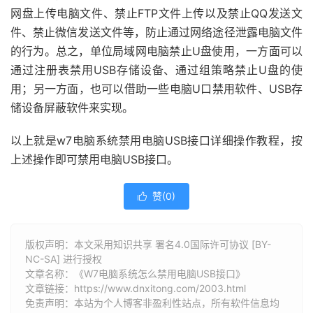
网盘上传电脑文件、禁止FTP文件上传以及禁止QQ发送文
件、禁止微信发送文件等，防止通过网络途径泄露电脑文件
的行为。总之，单位局域网电脑禁止U盘使用，一方面可以
通过注册表禁用USB存储设备、通过组策略禁止U盘的使
用；另一方面，也可以借助一些电脑U口禁用软件、USB存
储设备屏蔽软件来实现。
以上就是w7电脑系统禁用电脑USB接口详细操作教程，按
上述操作即可禁用电脑USB接口。
赞(
0
)

版权声明：本文采用知识共享 署名4.0国际许可协议 [BY-
NC-SA] 进行授权
文章名称：《W7电脑系统怎么禁用电脑USB接口》
文章链接：
https://www.dnxitong.com/2003.html
免责声明：本站为个人博客非盈利性站点，所有软件信息均