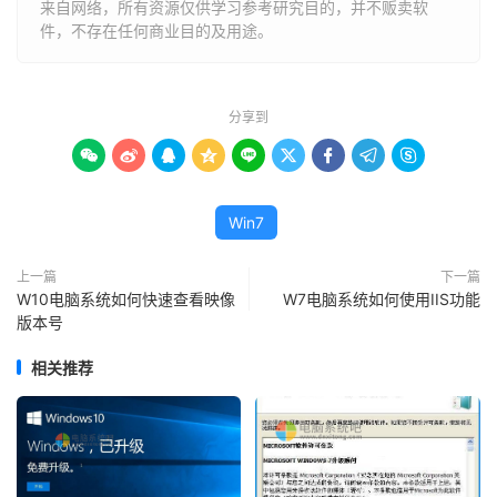
来自网络，所有资源仅供学习参考研究目的，并不贩卖软
件，不存在任何商业目的及用途。
分享到









Win7
上一篇
下一篇
W10电脑系统如何快速查看映像
W7电脑系统如何使用IIS功能
版本号
相关推荐