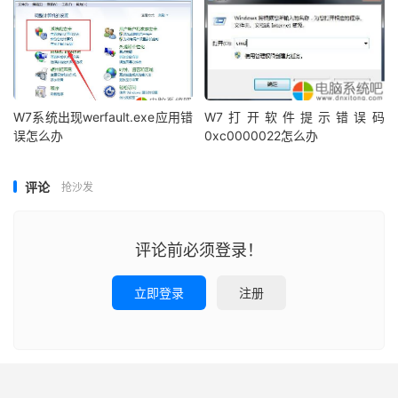
W7系统出现werfault.exe应用错
W7打开软件提示错误码
误怎么办
0xc0000022怎么办
评论
抢沙发
评论前必须登录！
立即登录
注册