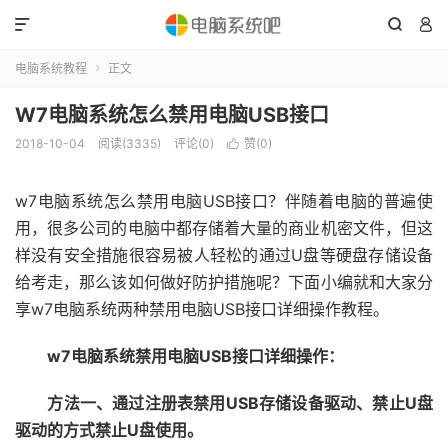



电脑系统教程
正文

W7电脑系统怎么禁用电脑USB接口
2018-10-04
阅读(3335)
评论(0)
赞(
0
)

w7电脑系统怎么禁用电脑USB接口？伴随着电脑的普遍使
用，很多公司的电脑中都存储着大量的商业机密文件，但这
样没有安全措施很容易被人轻松的通过U盘等硬盘存储设备
给考走，那么该如何做好防护措施呢？下面小编就和大家分
享w7电脑系统两种禁用电脑USB接口详细操作教程。
w7电脑系统禁用电脑USB接口详细操作：
方法一、通过注册表禁用USB存储设备驱动、禁止U盘
驱动的方式禁止U盘使用。