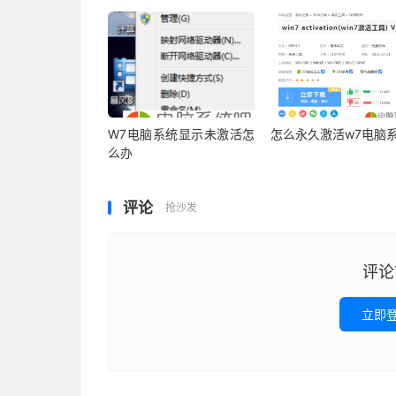
W7电脑系统显示未激活怎
怎么永久激活w7电脑
么办
评论
抢沙发
评论
立即