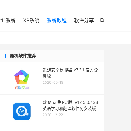

n11系统
XP系统
系统教程
软件分享

随机软件推荐
逍遥安卓模拟器 v7.2.1 官方免
费版
2020-05-19
欧路词典PC版 v12.5.0.433
英语学习和翻译软件免安装版
2020-12-22