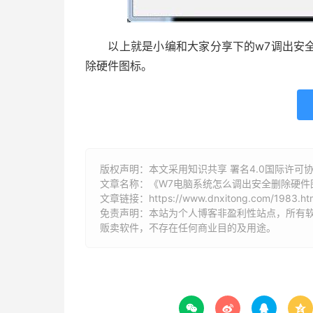
以上就是小编和大家分享下的w7调出安全
除硬件图标。
版权声明：本文采用知识共享 署名4.0国际许可协议 [
文章名称：《W7电脑系统怎么调出安全删除硬件
文章链接：
https://www.dnxitong.com/1983.ht
免责声明：本站为个人博客非盈利性站点，所有
贩卖软件，不存在任何商业目的及用途。



