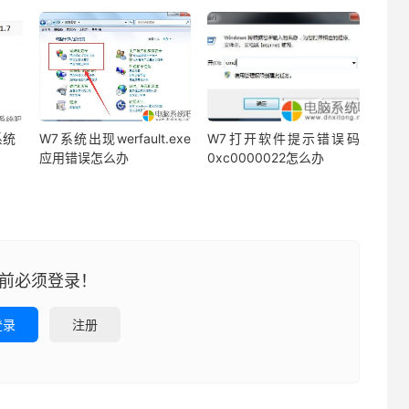
系统
W7系统出现werfault.exe
W7打开软件提示错误码
应用错误怎么办
0xc0000022怎么办
前必须登录！
登录
注册