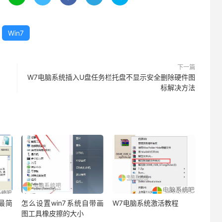
Win7
下一篇
W7电脑系统插入U盘任务栏托盘不显示安全删除硬件图
标解决方法
统最简
怎么设置win7系统自带画
W7电脑系统激活教程
图工具橡皮擦的大小