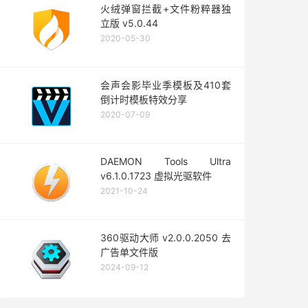
火绒弹窗拦截+文件粉粹器独
立版 v5.0.44
2020-05-30
会声会影毕业季模板及410套
倒计时模板特效分享
2020-07-09
DAEMON Tools Ultra
v6.1.0.1723 虚拟光驱软件
2021-10-24
360驱动大师 v2.0.0.2050 去
广告单文件版
2024-09-12