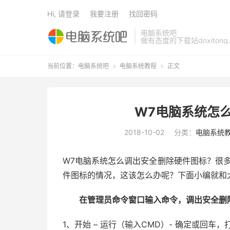
Hi, 请登录
我要注册
找回密码
电脑系统吧
做有态度的下载站dnxitong.
当前位置：
电脑系统吧
电脑系统教程
正文


W7电脑系统怎
2018-10-02
分类：
电脑系统
W7电脑系统怎么调出安全删除硬件图标？很
件图标的情况，这该怎么办呢？下面小编就和
在管理员命令窗口输入命令，调出安全删
1、开始 – 运行（输入CMD）- 确定或回车