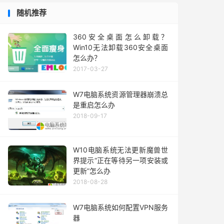
随机推荐
360安全桌面怎么卸载？
Win10无法卸载360安全桌面
怎么办？
2017-03-27
W7电脑系统资源管理器崩溃总
是重启怎么办
2018-09-17
W10电脑系统无法更新魔兽世
界提示“正在等待另一项安装或
更新”怎么办
2018-08-28
W7电脑系统如何配置VPN服务
器