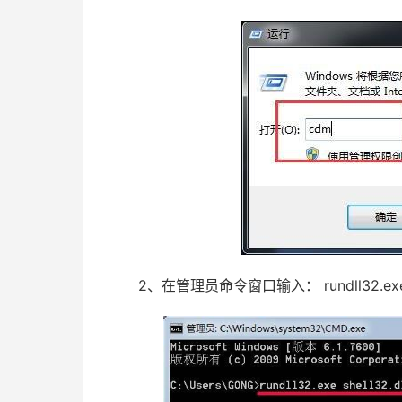
2、在管理员命令窗口输入： rundll32.exe shell