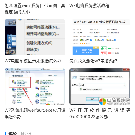
怎么设置win7系统自带画图工具
W7电脑系统激活教程
橡皮擦的大小
W7电脑系统显示未激活怎么办
怎么永久激活w7电脑系统
W7系统出现werfault.exe应用错
W7打开软件提示错误码
误怎么办
0xc0000022怎么办
评论
抢沙发