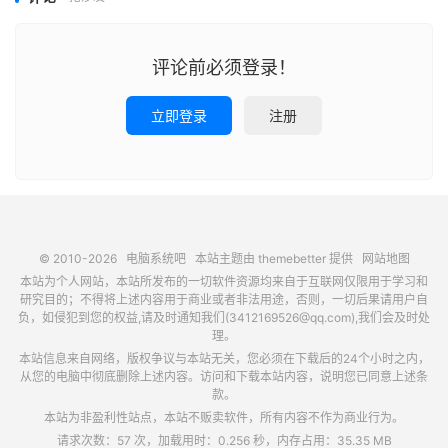
评论前必须登录！
立即登录
注册
© 2010-2026
电脑系统吧
本站主题由
themebetter
提供
网站地图
本站为个人网站，本站所发布的一切软件资源均来自于互联网仅限用于学习和
研究目的；不得将上述内容用于商业或者非法用途，否则，一切后果请用户自
负，如侵犯到您的权益,请及时通知我们(3412169526@qq.com),我们会及时处
理。
本站信息来自网络，版权争议与本站无关，您必须在下载后的24个小时之内，
从您的电脑中彻底删除上述内容。访问和下载本站内容，说明您已同意上述条
款。
本站为非盈利性站点，本站不贩卖软件，所有内容不作为商业行为。
请求次数：57 次，加载用时：0.256 秒，内存占用：35.35 MB