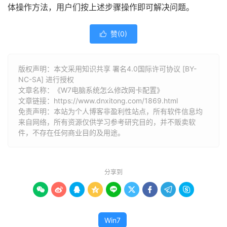
体操作方法，用户们按上述步骤操作即可解决问题。
赞(
0
)

版权声明：本文采用知识共享 署名4.0国际许可协议 [BY-
NC-SA] 进行授权
文章名称：《W7电脑系统怎么修改网卡配置》
文章链接：
https://www.dnxitong.com/1869.html
免责声明：本站为个人博客非盈利性站点，所有软件信息均
来自网络，所有资源仅供学习参考研究目的，并不贩卖软
件，不存在任何商业目的及用途。
分享到









Win7