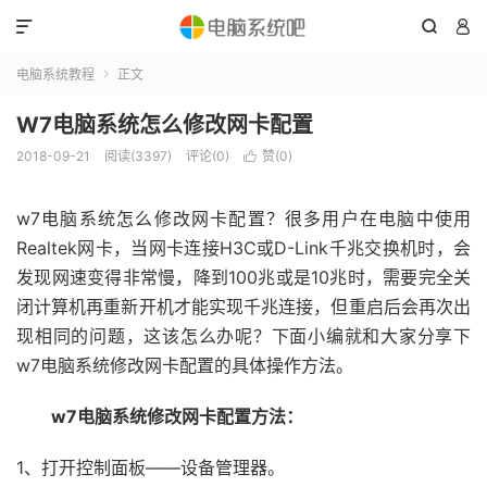



电脑系统教程
正文

W7电脑系统怎么修改网卡配置
2018-09-21
阅读(3397)
评论(0)
赞(
0
)

w7电脑系统怎么修改网卡配置？很多用户在电脑中使用
Realtek网卡，当网卡连接H3C或D-Link千兆交换机时，会
发现网速变得非常慢，降到100兆或是10兆时，需要完全关
闭计算机再重新开机才能实现千兆连接，但重启后会再次出
现相同的问题，这该怎么办呢？下面小编就和大家分享下
w7电脑系统修改网卡配置的具体操作方法。
w7电脑系统修改网卡配置方法：
1、打开控制面板——设备管理器。