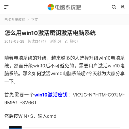



电脑系统教程
正文

怎么用win10激活密钥激活电脑系统
2018-08-28
阅读(3474)
评论(0)
赞(
0
)

随着电脑系统的升级，越来越多的人选择升级win10电脑系
统，然而升级win10后不可避免的，需要用户激活win10电
脑系统。那么如何激活win10电脑系统呢?今天就为大家分享
一下。
首先需要一个
win10激活密钥
：VK7JG-NPHTM-C97JM-
9MPGT-3V66T
然后按WIN+S，输入cmd