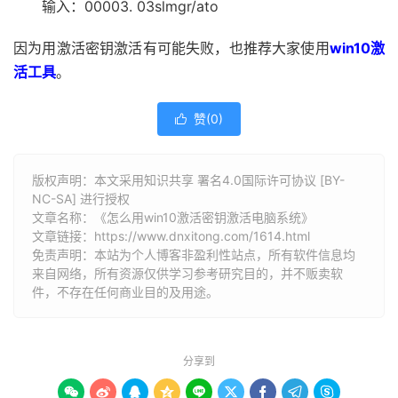
输入：00003. 03slmgr/ato
因为用激活密钥激活有可能失败，也推荐大家使用
win10激
活工具
。
赞(
0
)

版权声明：本文采用知识共享 署名4.0国际许可协议 [BY-
NC-SA] 进行授权
文章名称：《怎么用win10激活密钥激活电脑系统》
文章链接：
https://www.dnxitong.com/1614.html
免责声明：本站为个人博客非盈利性站点，所有软件信息均
来自网络，所有资源仅供学习参考研究目的，并不贩卖软
件，不存在任何商业目的及用途。
分享到








