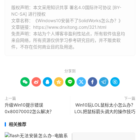
版权声明：本文采用知识共享 署名4.0国际许可协议 [BY-
NC-SA] 进行授权
文章名称：《Windows10安装不了SolidWorks怎么办？》
文章链接：
https://www.dnxitong.com/321.html
免责声明：本站为个人博客非盈利性站点，所有软件信息均
来自网络，所有资源仅供学习参考研究目的，并不贩卖软
件，不存在任何商业目的及用途。
分享到









上一篇
下一篇
升级Win10提示错误
Win10玩LOL鼠标太小怎么办？
0x80070002怎么解决？
LOL把鼠标箭头调大的操作技巧
相关推荐