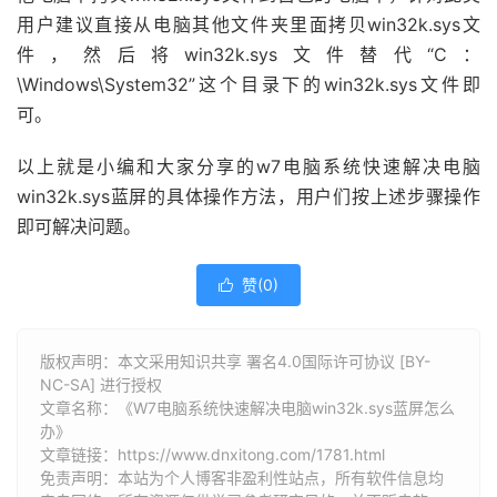
用户建议直接从电脑其他文件夹里面拷贝win32k.sys文
件，然后将win32k.sys文件替代“C：
\Windows\System32”这个目录下的win32k.sys文件即
可。
以上就是小编和大家分享的w7电脑系统快速解决电脑
win32k.sys蓝屏的具体操作方法，用户们按上述步骤操作
即可解决问题。
赞(
0
)

版权声明：本文采用知识共享 署名4.0国际许可协议 [BY-
NC-SA] 进行授权
文章名称：《W7电脑系统快速解决电脑win32k.sys蓝屏怎么
办》
文章链接：
https://www.dnxitong.com/1781.html
免责声明：本站为个人博客非盈利性站点，所有软件信息均