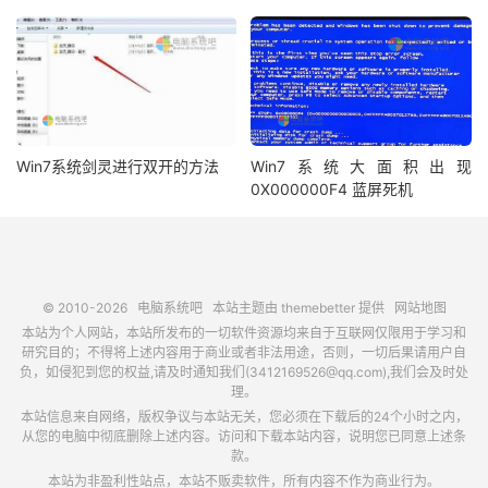
Win7系统剑灵进行双开的方法
Win7系统大面积出现
0X000000F4 蓝屏死机
© 2010-2026
电脑系统吧
本站主题由
themebetter
提供
网站地图
本站为个人网站，本站所发布的一切软件资源均来自于互联网仅限用于学习和
研究目的；不得将上述内容用于商业或者非法用途，否则，一切后果请用户自
负，如侵犯到您的权益,请及时通知我们(3412169526@qq.com),我们会及时处
理。
本站信息来自网络，版权争议与本站无关，您必须在下载后的24个小时之内，
从您的电脑中彻底删除上述内容。访问和下载本站内容，说明您已同意上述条
款。
本站为非盈利性站点，本站不贩卖软件，所有内容不作为商业行为。