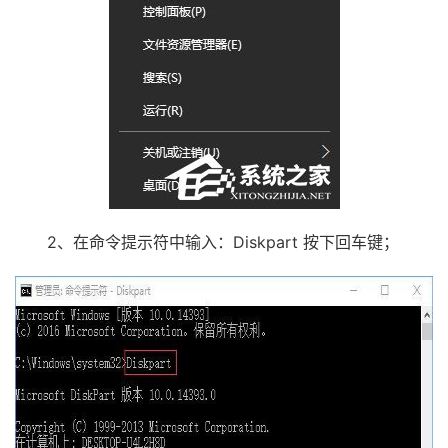
2、在命令提示符中输入：Diskpart 按下回车键；