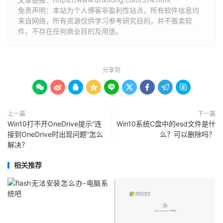
免责声明：本站为个人博客非盈利性站点，所有软件信息均
来自网络，所有资源仅供学习参考研究目的，并不贩卖软
件，不存在任何商业目的及用途。
分享到









上一篇
下一篇
Win10打不开OneDrive提示“连
Win10系统C盘中的esd文件是什
接到OneDrive时出现问题”怎么
么？可以删除吗？
解决？
相关推荐