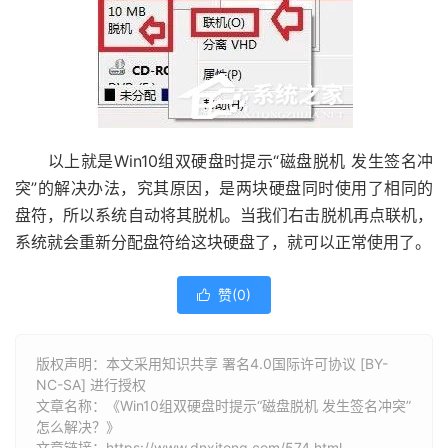
以上就是Win10组双硬盘时提示“磁盘脱机 发生签名冲
突”的解决办法，究其原因，是两块硬盘同时使用了相同的
盘符，所以系统自动将其脱机。当我们右击脱机再点联机，
系统就会重新分配盘符给这块硬盘了，就可以正常使用了。
赞(
0
)

版权声明：本文采用知识共享 署名4.0国际许可协议 [BY-
NC-SA] 进行授权
文章名称：《Win10组双硬盘时提示“磁盘脱机 发生签名冲突”
怎么解决？》
文章链接：
https://www.dnxitong.com/574.html