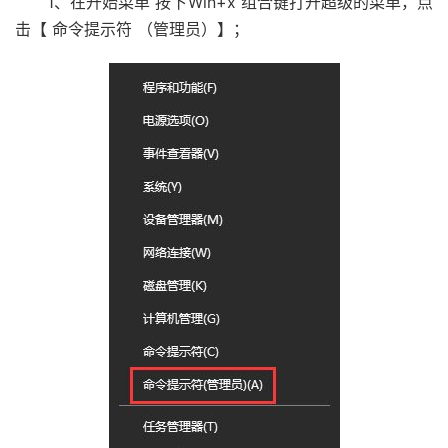
1、在开始菜单 按下Win+x 组合键打开超级的菜单，点
击【 命令提示符 （管理员）】；