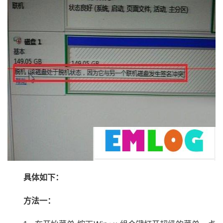
具体如下：
方法一：