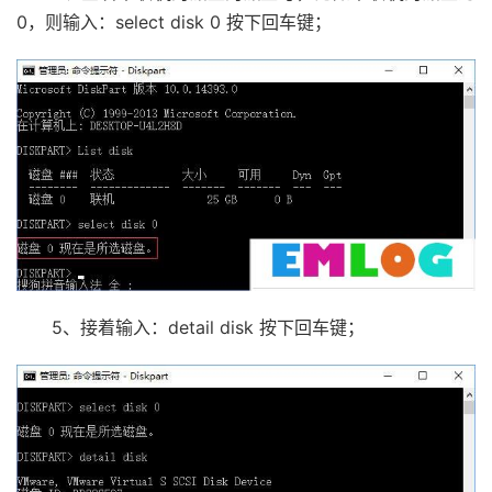
0，则输入：select disk 0 按下回车键；
5、接着输入：detail disk 按下回车键；