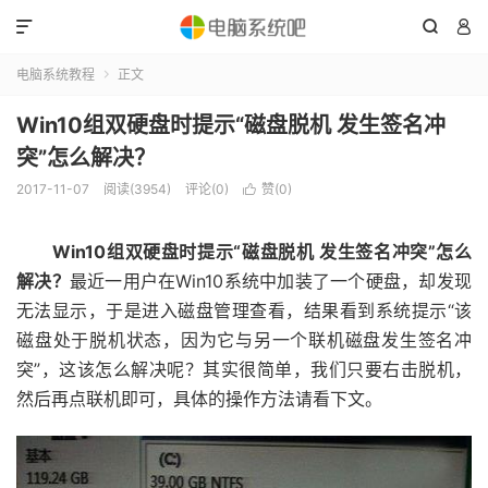



电脑系统教程
正文

Win10组双硬盘时提示“磁盘脱机 发生签名冲
突”怎么解决？
2017-11-07
阅读(3954)
评论(0)
赞(
0
)

Win10组双硬盘时提示“磁盘脱机 发生签名冲突”怎么
解决？
最近一用户在Win10系统中加装了一个硬盘，却发现
无法显示，于是进入磁盘管理查看，结果看到系统提示“该
磁盘处于脱机状态，因为它与另一个联机磁盘发生签名冲
突”，这该怎么解决呢？其实很简单，我们只要右击脱机，
然后再点联机即可，具体的操作方法请看下文。