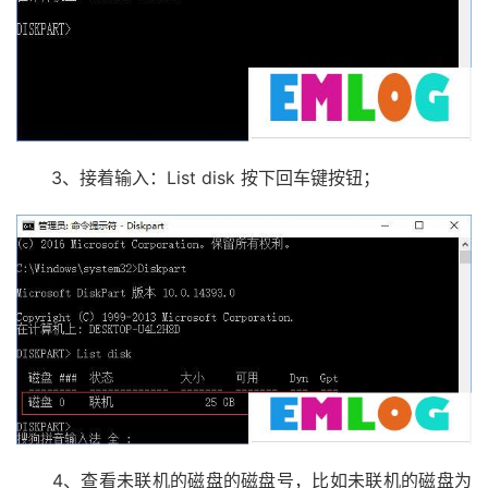
3、接着输入：List disk 按下回车键按钮；
4、查看未联机的磁盘的磁盘号，比如未联机的磁盘为