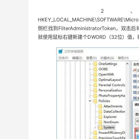
2、
HKEY_LOCAL_MACHINE\SOFTWARE\Microso
侧栏找到FilterAdministratorTok
就使用鼠标右键新建个DWORD（32位）值，将其命名为F