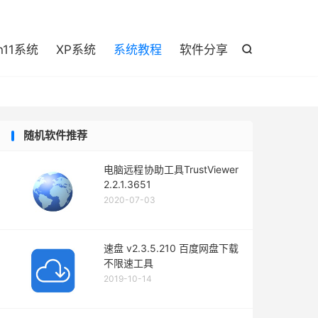

n11系统
XP系统
系统教程
软件分享

随机软件推荐
电脑远程协助工具TrustViewer
2.2.1.3651
2020-07-03
速盘 v2.3.5.210 百度网盘下载
不限速工具
2019-10-14