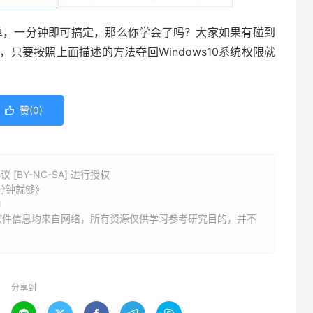
简单，一分钟即可搞定，那么你学会了吗？大家如果有碰到
，只要按照上面描述的方法夺回Windows10系统权限就
赞(
0
)

BY-NC-SA] 进行授权
一分钟就够》
l
软件信息均来自网络，所有资源仅供学习参考研究目的，并不
分享到