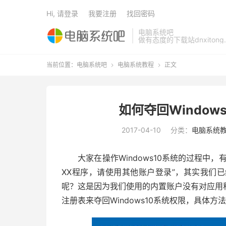
Hi, 请登录
我要注册
找回密码
电脑系统吧
做有态度的下载站dnxitong.
当前位置：
电脑系统吧
电脑系统教程
正文


如何夺回Windo
2017-04-10
分类：
电脑系统
大家在操作Windows10系统的过程中，
XX程序，请使用其他账户登录”，其实我们
呢？这是因为我们使用的内置账户没有对应用
注册表来夺回Windows10系统权限，具体方