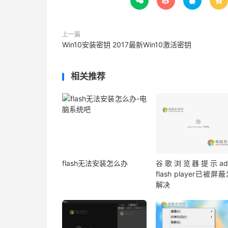




上一篇
Win10安装密钥 2017最新Win10激活密钥
相关推荐
flash无法安装怎么办
谷歌浏览器提示ado
flash player已被屏
解决