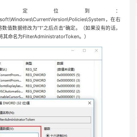
定位到：
ft\Windows\CurrentVersion\Policies\System，在右
en，双击后将数值数据修改为“1”之后点击“确定。（如果没有的话，
ilterAdministratorToken。）