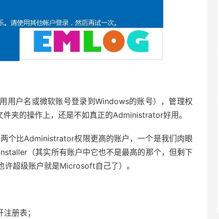
户名或微软账号登录到Windows的账号），管理权
/文件夹的操作上，还是不如真正的Administrator好用。
比Administrator权限更高的账户，一个是我们肉眼
edinstaller（其实所有账户中它也不是最高的那个，但剩下
超级账户就是Microsoft自己了）。
打开注册表；