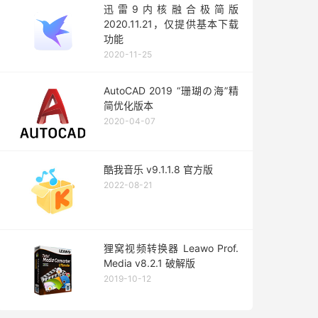
迅雷9内核融合极简版
2020.11.21，仅提供基本下载
功能
2020-11-25
AutoCAD 2019 “珊瑚の海”精
简优化版本
2020-04-07
酷我音乐 v9.1.1.8 官方版
2022-08-21
狸窝视频转换器 Leawo Prof.
Media v8.2.1 破解版
2019-10-12