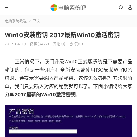



电脑系统教程
正文

Win10安装密钥 2017最新Win10激活密钥
2017-04-10
阅读(3422)
评论(0)
赞(
0
)

正常情况下，我们升级Win10正式版系统是不需要产品
秘钥的，但是一些用户在全新安装或使用ISO安装Win10系
统时，会提示需要输入产品秘钥，这该怎么办呢？方法很简
单，我们只要输入对应的秘钥就可以了。下面小编将给大家
分享
2017最新的Win10激活密钥
。