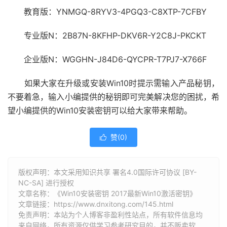
教育版：YNMGQ-8RYV3-4PGQ3-C8XTP-7CFBY
专业版N：2B87N-8KFHP-DKV6R-Y2C8J-PKCKT
企业版N：WGGHN-J84D6-QYCPR-T7PJ7-X766F
如果大家在升级或安装Win10时提示需输入产品秘钥，
不要着急，输入小编提供的秘钥即可完美解决您的困扰，希
望小编提供的Win10安装密钥可以给大家带来帮助。
赞(
0
)

版权声明：本文采用知识共享 署名4.0国际许可协议 [BY-
NC-SA] 进行授权
文章名称：《Win10安装密钥 2017最新Win10激活密钥》
文章链接：
https://www.dnxitong.com/145.html
免责声明：本站为个人博客非盈利性站点，所有软件信息均
来自网络，所有资源仅供学习参考研究目的，并不贩卖软