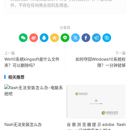
件，不存在任何商业目的及用途。
分享到









上一篇
下一篇
Win10系统kingsoft是什么文件
如何夺回Windows10系统权
夹？可以删除吗？
限？一分钟就够
相关推荐
flash无法安装怎么办
谷歌浏览器提示adobe flash