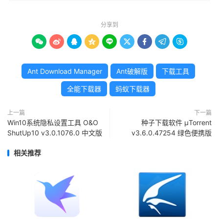
分享到









Ant Download Manager
Ant破解版
下载工具
全能下载器
蚂蚁下载器
上一篇
下一篇
Win10系统隐私设置工具 O&O
种子下载软件 μTorrent
ShutUp10 v3.0.1076.0 中文版
v3.6.0.47254 绿色便携版
相关推荐