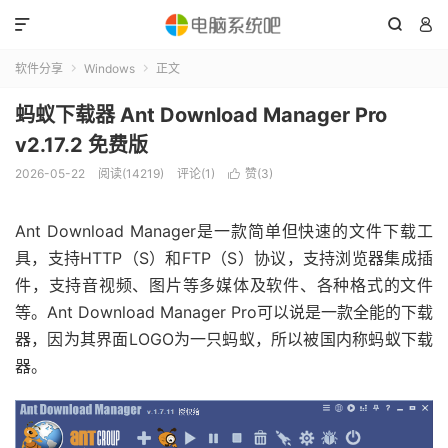



软件分享
Windows
正文


蚂蚁下载器 Ant Download Manager Pro
v2.17.2 免费版
2026-05-22
阅读(14219)
评论(1)
赞(
3
)

Ant Download Manager是一款简单但快速的文件下载工
具，支持HTTP（S）和FTP（S）协议，支持浏览器集成插
件，支持音视频、图片等多媒体及软件、各种格式的文件
等。Ant Download Manager Pro可以说是一款全能的下载
器，因为其界面LOGO为一只蚂蚁，所以被国内称蚂蚁下载
器。