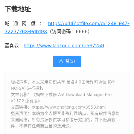
下载地址
城通网盘：
https://url47.ctfile.com/d/12491947-
32237763-9db193
（访问密码：6666）
蓝奏云：
https://www.lanzouo.com/b567259
赞(
3
)

版权声明：本文采用知识共享 署名4.0国际许可协议 [BY-
NC-SA] 进行授权
文章名称：《蚂蚁下载器 Ant Download Manager Pro
v2.17.2 免费版》
文章链接：
https://www.dnxitong.com/3553.html
免责声明：本站为个人博客非盈利性站点，所有软件信息均
来自网络，所有资源仅供学习参考研究目的，并不贩卖软
件，不存在任何商业目的及用途。