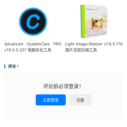
Advanced SystemCare PRO
Light Image Resizer v7.6.5.176
v19.5.0.227 电脑优化工具
图片无损压缩工具
评论
1
评论前必须登录！
立即登录
注册