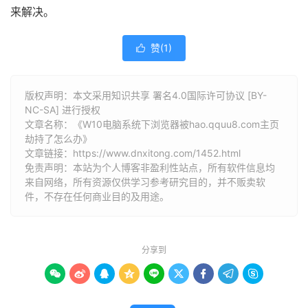
来解决。
赞(
1
)

版权声明：本文采用知识共享 署名4.0国际许可协议 [BY-
NC-SA] 进行授权
文章名称：《W10电脑系统下浏览器被hao.qquu8.com主页
劫持了怎么办》
文章链接：
https://www.dnxitong.com/1452.html
免责声明：本站为个人博客非盈利性站点，所有软件信息均
来自网络，所有资源仅供学习参考研究目的，并不贩卖软
件，不存在任何商业目的及用途。
分享到








