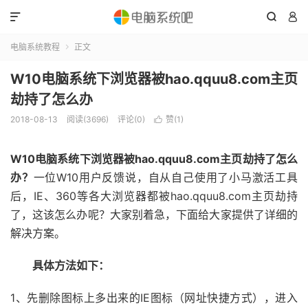



电脑系统教程
正文

W10电脑系统下浏览器被hao.qquu8.com主页
劫持了怎么办
2018-08-13
阅读(3696)
评论(0)
赞(
1
)

W10电脑系统下浏览器被hao.qquu8.com主页劫持了怎么
办？
一位W10用户反馈说，自从自己使用了小马激活工具
后，IE、360等各大浏览器都被hao.qquu8.com主页劫持
了，这该怎么办呢？大家别着急，下面给大家提供了详细的
解决方案。
具体方法如下：
1、先删除图标上多出来的IE图标（网址快捷方式），进入