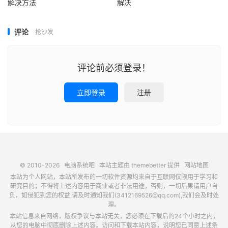
解决方法
解决
评论
抢沙发
评论前必须登录！
立即登录
注册
© 2010-2026
电脑系统吧
本站主题由
themebetter
提供
网站地图
本站为个人网站，本站所发布的一切软件资源均来自于互联网仅限用于学习和
研究目的；不得将上述内容用于商业或者非法用途，否则，一切后果请用户自
负，如侵犯到您的权益,请及时通知我们(3412169526@qq.com),我们会及时处
理。
本站信息来自网络，版权争议与本站无关，您必须在下载后的24个小时之内，
从您的电脑中彻底删除上述内容。访问和下载本站内容，说明您已同意上述条