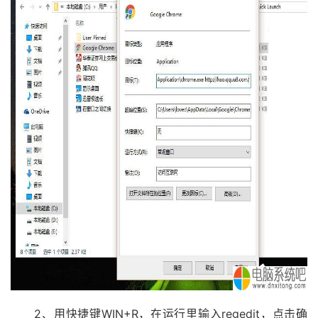
2、用快捷键WIN+R，在运行里输入regedit，点击确