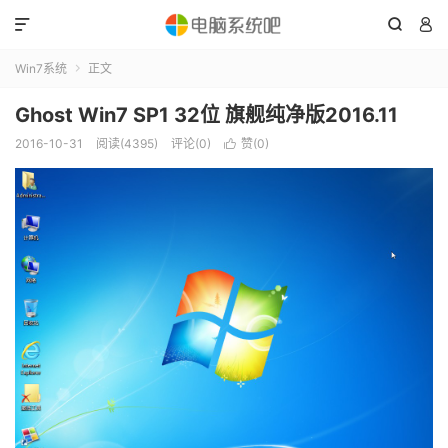



Win7系统
正文

Ghost Win7 SP1 32位 旗舰纯净版2016.11
2016-10-31
阅读(4395)
评论(0)
赞(
0
)
