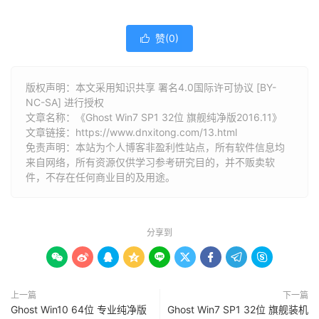
赞(
0
)

版权声明：本文采用知识共享 署名4.0国际许可协议 [BY-
NC-SA] 进行授权
文章名称：《Ghost Win7 SP1 32位 旗舰纯净版2016.11》
文章链接：
https://www.dnxitong.com/13.html
免责声明：本站为个人博客非盈利性站点，所有软件信息均
来自网络，所有资源仅供学习参考研究目的，并不贩卖软
件，不存在任何商业目的及用途。
分享到









上一篇
下一篇
Ghost Win10 64位 专业纯净版
Ghost Win7 SP1 32位 旗舰装机