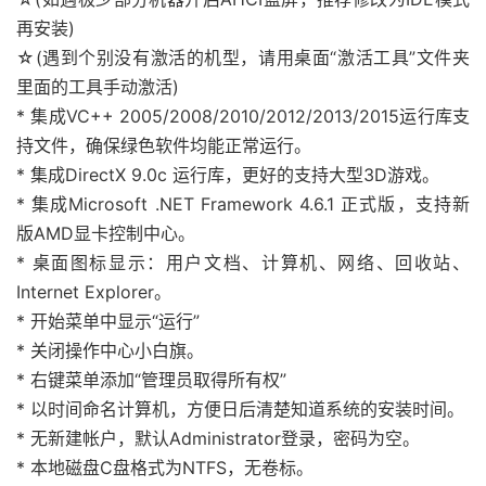
再安装)
☆(遇到个别没有激活的机型，请用桌面“激活工具”文件夹
里面的工具手动激活)
* 集成VC++ 2005/2008/2010/2012/2013/2015运行库支
持文件，确保绿色软件均能正常运行。
* 集成DirectX 9.0c 运行库，更好的支持大型3D游戏。
* 集成Microsoft .NET Framework 4.6.1 正式版，支持新
版AMD显卡控制中心。
* 桌面图标显示：用户文档、计算机、网络、回收站、
Internet Explorer。
* 开始菜单中显示“运行”
* 关闭操作中心小白旗。
* 右键菜单添加“管理员取得所有权”
* 以时间命名计算机，方便日后清楚知道系统的安装时间。
* 无新建帐户，默认Administrator登录，密码为空。
* 本地磁盘C盘格式为NTFS，无卷标。