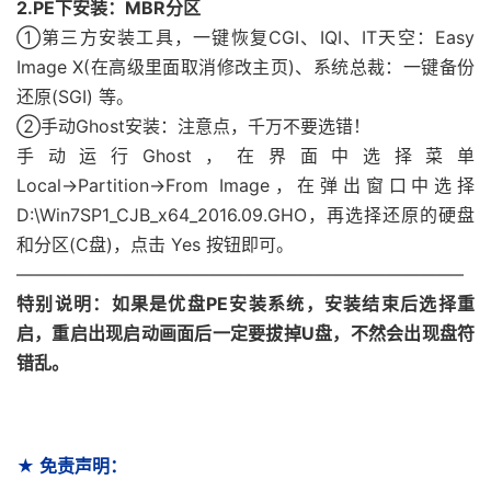
2.PE下安装：MBR分区
①第三方安装工具，一键恢复CGI、IQI、IT天空：Easy
Image X(在高级里面取消修改主页)、系统总裁：一键备份
还原(SGI) 等。
②手动Ghost安装：注意点，千万不要选错！
手动运行Ghost，在界面中选择菜单
Local→Partition→From Image，在弹出窗口中选择
D:\Win7SP1_CJB_x64_2016.09.GHO，再选择还原的硬盘
和分区(C盘)，点击 Yes 按钮即可。
—————————————————————————–
特别说明：如果是优盘PE安装系统，安装结束后选择重
启，重启出现启动画面后一定要拔掉U盘，不然会出现盘符
错乱。
★ 免责声明：