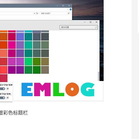
增彩色标题栏