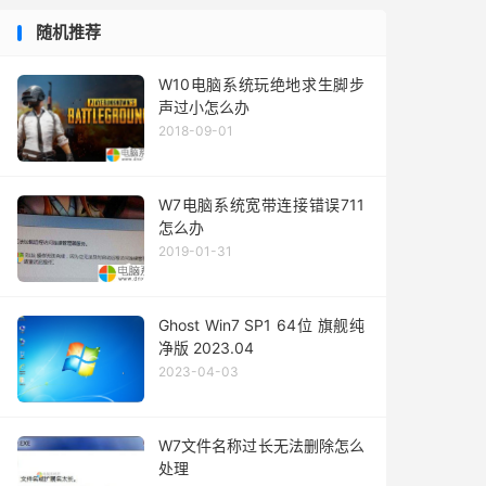
随机推荐
W10电脑系统玩绝地求生脚步
声过小怎么办
2018-09-01
W7电脑系统宽带连接错误711
怎么办
2019-01-31
Ghost Win7 SP1 64位 旗舰纯
净版 2023.04
2023-04-03
W7文件名称过长无法删除怎么
处理