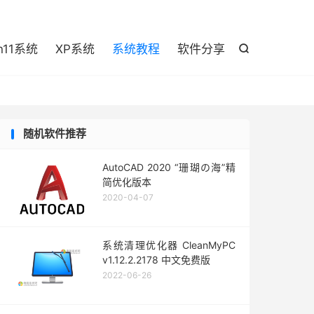

n11系统
XP系统
系统教程
软件分享

随机软件推荐
AutoCAD 2020 “珊瑚の海”精
简优化版本
2020-04-07
系统清理优化器 CleanMyPC
v1.12.2.2178 中文免费版
2022-06-26