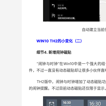
自动建立当前
WIN10 TH2的小变化（二）
细节4. 新增闹钟磁贴
“闹钟与时钟”在Win10中是一个强大的
件，不过一直没有动态磁贴却让很多小伙伴直
TH2版中，闹钟与时钟增加了动态磁贴功能，
的闹钟提醒。不过目前动态磁贴还仅限于显示