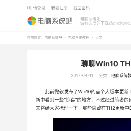
Hi, 请登录
我要注册
找回密码
电脑系统吧
做有态度的下载站dnxitong.
当前位置：
电脑系统吧
电脑系统教程
正文


聊聊Win10 
2017-04-11
分类：
电脑系统
此前微软发布了Win10的首个大版本更新
新中看到一些“惊喜”的地方，不过经过笔者的
文将给大家梳理一下，那些隐藏在TH2更新中