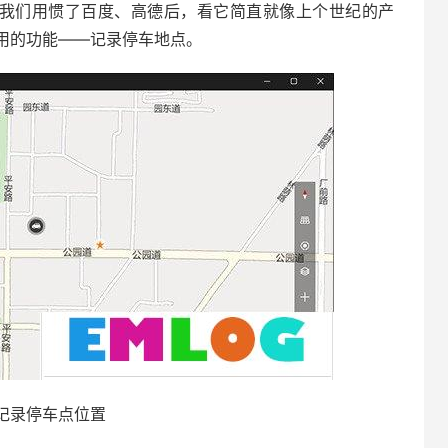
当我们用惯了百度、高德后，看它简直就像上个世纪的产
实用的功能——记录停车地点。
记录停车点位置