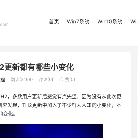
首页
Win7系统
Win10系统
Wi
com
TH2更新都有哪些小变化
教程
阅读(3168)
评论(0)
赞(
0
)

TH2，多数用户更新后感觉有点失望，因为没有从此次更
研究发现，TH2更新中加入了不少鲜为人知的小变化，本
的变化。