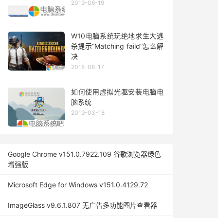
2019-06-19
W10电脑系统玩绝地求生大逃
杀提示“Matching faild”怎么解
决
2018-08-17
如何使用虚拟光驱安装电脑电
脑系统
2019-03-18
Google Chrome v151.0.7922.109 谷歌浏览器绿色
增强版
Microsoft Edge for Windows v151.0.4129.72
ImageGlass v9.6.1.807 无广告多功能图片查看器