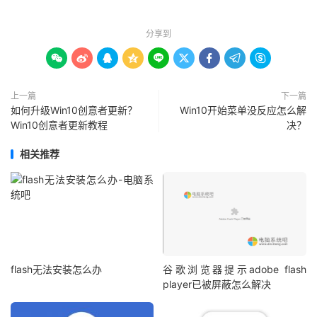
分享到









上一篇
下一篇
如何升级Win10创意者更新？
Win10开始菜单没反应怎么解
Win10创意者更新教程
决？
相关推荐
flash无法安装怎么办
谷歌浏览器提示adobe flash
player已被屏蔽怎么解决