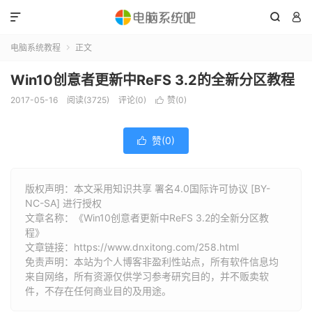



电脑系统教程
正文

Win10创意者更新中ReFS 3.2的全新分区教程
2017-05-16
阅读(3725)
评论(0)
赞(
0
)

赞(
0
)

版权声明：本文采用知识共享 署名4.0国际许可协议 [BY-
NC-SA] 进行授权
文章名称：《Win10创意者更新中ReFS 3.2的全新分区教
程》
文章链接：
https://www.dnxitong.com/258.html
免责声明：本站为个人博客非盈利性站点，所有软件信息均
来自网络，所有资源仅供学习参考研究目的，并不贩卖软
件，不存在任何商业目的及用途。