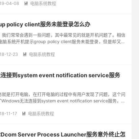
19-04-08
电脑系统教程

p policy client服务未能登录怎么办
，我们常常会遇到一些问题，其中最常见的就是开机问题了。相信
统开机提示group policy client服务未能登录，但是却又不
方法很简单，下面就由小编教大家w7电脑系统gro...
18-12-23
电脑系统教程

system event notification service服务
务就是打开电脑，在打开电脑的过程中有用户发现了问题，这个问
ows无法连接到system event notification service服务，那
法连接到system ...
18-11-17
电脑系统教程

om Server Process Launcher服务意外终止怎