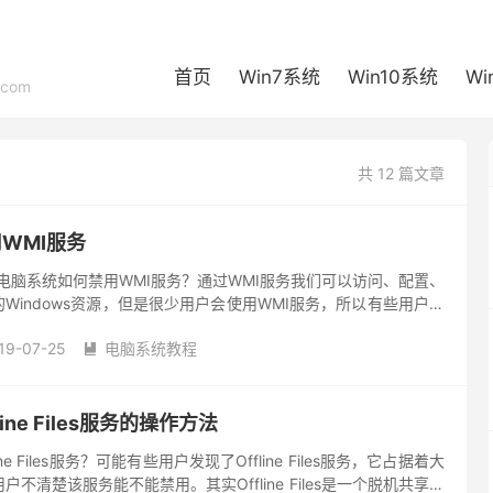
首页
Win7系统
Win10系统
Wi
com
共 12 篇文章
WMI服务
7电脑系统如何禁用WMI服务？通过WMI服务我们可以访问、配置、
Windows资源，但是很少用户会使用WMI服务，所以有些用户就
么该如何操作呢？请看下文。 WMI是什么服务？ ...
19-07-25
电脑系统教程

ine Files服务的操作方法
ne Files服务？可能有些用户发现了Offline Files服务，它占据着大
不清楚该服务能不能禁用。其实Offline Files是一个脱机共享服