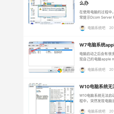
么办
在使用电脑的过程中
常提示Dcom Serve
Dcom Server Proces
电脑系统吧
20
W7电脑系统apple
电脑启动之后会有很多服务
现自己的电脑apple m
device无法启动怎么
电脑系统吧
20
W10电脑系统无法
W10电脑系统无法启动
程中，突然发现电脑没声
图启用Windows au
电脑系统吧
20