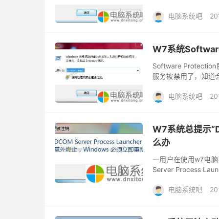
务，用来保存临时文件
电脑系统吧
20
W7系统Softwa
Software Pro
服务被禁用了，知道
程序以通知的模式运行，
电脑系统吧
20
W7系统总提示“Dco
么办
一用户在使用w7电脑
Server Proces
呢？导致该错误的原因
电脑系统吧
20