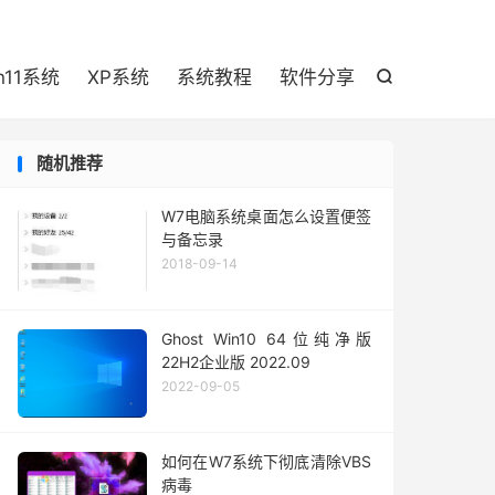

n11系统
XP系统
系统教程
软件分享

随机推荐
W7电脑系统桌面怎么设置便签
与备忘录
2018-09-14
Ghost Win10 64位纯净版
22H2企业版 2022.09
2022-09-05
如何在W7系统下彻底清除VBS
病毒