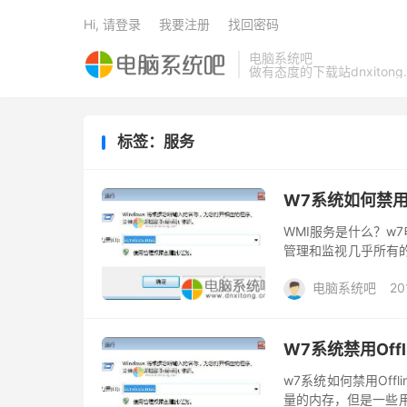
Hi, 请登录
我要注册
找回密码
电脑系统吧
做有态度的下载站dnxitong.
标签：服务
W7系统如何禁用
WMI服务是什么？w
管理和监视几乎所有的
想禁用WMI服务，那
电脑系统吧
20
W7系统禁用Offl
w7系统如何禁用Offli
量的内存，但是一些用户