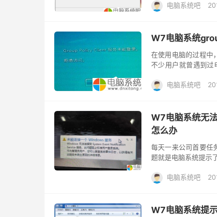
电脑系统吧
20
W7电脑系统grou
在使用电脑的过程中
不少用户就曾遇到过电脑系
知道怎么办？其实解决
电脑系统吧
20
W7电脑系统无法连接到
怎么办
每天一来公司首要任
题就是电脑系统提示了Wind
么当你遇到w7电脑系统无
电脑系统吧
20
W7电脑系统提示Dc