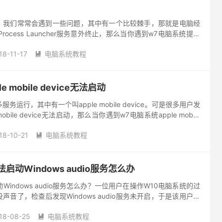
，我们常常会遇到一些问题，其中有一个比较棘手，那就是电脑经
r Process Launcher服务意外终止，那么当你遇到w7电脑系统提示
s Launcher服务...
18-11-17
电脑系统教程

 mobile device无法启动
运行，其中有一个叫apple mobile device。可是很多用户发
obile device无法启动，那么当你遇到w7电脑系统apple mobile
办？不知道...
18-10-21
电脑系统教程

启动Windows audio服务怎么办
Windows audio服务怎么办？一位用户在操作W10电脑系统的过
音了，检查后发现Windows audio服务未开启，于是该用户试
dio服务，却发现无法启动Wind...
18-08-25
电脑系统教程
