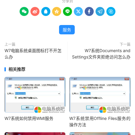
分享到









服务
上一篇
下一篇
W7电脑系统桌面图标打不开怎
W7系统Documents and
么办
Settings文件夹拒绝访问怎么办
相关推荐
W7系统如何禁用WMI服务
W7系统禁用Offline Files服务的
操作方法