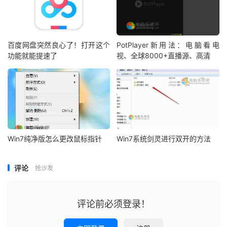
百度网盘突然良心了！打开这个
PotPlayer新用法：电脑看电
功能就能提速了
视、全球8000+直播源、高清
Win7纯净版怎么更改鼠标指针
Win7系统剑灵进行双开的方法
评论
抢沙发
评论前必须登录！