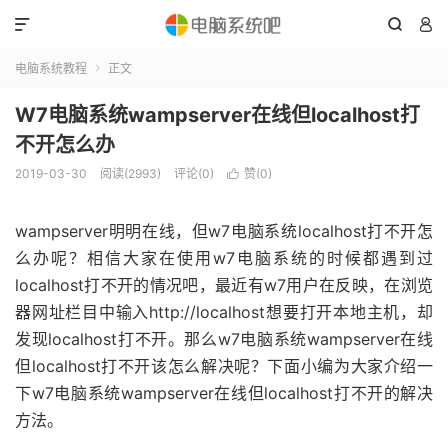



电脑系统教程
正文

W7电脑系统wampserver在线但localhost打
不开怎么办
2019-03-30
阅读(2993)
评论(0)
赞(
0
)

wampserver明明在线，但w7电脑系统localhost打不开怎
么办呢？相信大家在使用w7电脑系统的时候都遇到过
localhost打不开的情况吧，最近有w7用户在反映，在浏览
器网址栏目中输入http://localhost想要打开本地主机，却
发现localhost打不开。那么w7电脑系统wampserver在线
但localhost打不开该怎么解决呢？下面小编为大家介绍一
下w7电脑系统wampserver在线但localhost打不开的解决
方法。