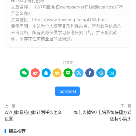
NC-SA] 进行授权
文章名称：《W7电脑系统wampserver在线但localhost打不
开怎么办》
文章链接：
https://www.dnxitong.com/4158.html
免责声明：本站为个人博客非盈利性站点，所有软件信息均
来自网络，所有资源仅供学习参考研究目的，并不贩卖软
件，不存在任何商业目的及用途。
分享到









localhost
上一篇
下一篇
W7电脑系统电脑计划任务怎么
如何去掉W7电脑系统快捷方式
设置
图标小箭头
相关推荐