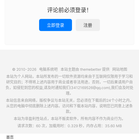
评论前必须登录！
立即登录
注册
© 2010-2026
电脑系统吧
本站主题由
themebetter
提供
网站地图
本站为个人网站，本站所发布的一切软件资源均来自于互联网仅限用于学习和
研究目的；不得将上述内容用于商业或者非法用途，否则，一切后果请用户自
负，如侵犯到您的权益,请及时通知我们(3412169526@qq.com),我们会及时处
理。
本站信息来自网络，版权争议与本站无关，您必须在下载后的24个小时之内，
从您的电脑中彻底删除上述内容。访问和下载本站内容，说明您已同意上述条
款。
本站为非盈利性站点，本站不贩卖软件，所有内容不作为商业行为。
请求次数：60 次，加载用时：0.329 秒，内存占用：35.60 MB
首页