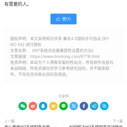
有需要的人。
赞(
1
)

版权声明：本文采用知识共享 署名4.0国际许可协议 [BY-
NC-SA] 进行授权
文章名称：《W7系统浏览器兼容性设置的方法》
文章链接：
https://www.dnxitong.com/6778.html
免责声明：本站为个人博客非盈利性站点，所有软件信息均
来自网络，所有资源仅供学习参考研究目的，并不贩卖软
件，不存在任何商业目的及用途。
分享到









上一篇
下一篇
怎么更改W7系统配色方案
如何解决W7系统网页自动弹出