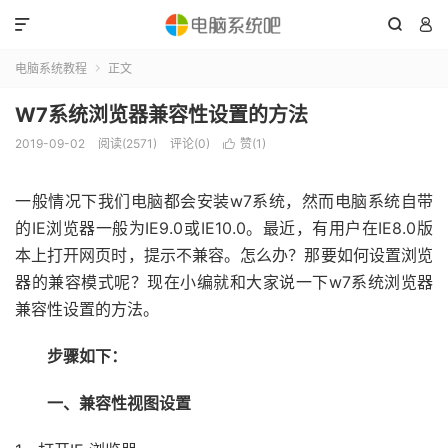



电脑系统教程
正文

W7系统浏览器兼容性设置的方法
2019-09-02
阅读(2571)
评论(0)
赞(
1
)

一般情况下我们电脑都会安装w7系统，然而电脑系统自带
的IE浏览器一般为IE9.0或IE10.0。最近，有用户在IE8.0版
本上打开网页时，提示不兼容。怎么办？那要如何设置浏览
器的兼容模式呢？现在小编就和大家说一下w7系统浏览器
兼容性设置的方法。
步骤如下：
一、兼容性视图设置