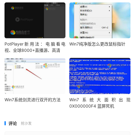
PotPlayer新用法：电脑看电
Win7纯净版怎么更改鼠标指针
视、全球8000+直播源、高清
Win7系统剑灵进行双开的方法
Win7系统大面积出现
0X000000F4 蓝屏死机
评论
抢沙发