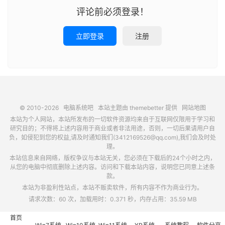
评论前必须登录！
立即登录
注册
© 2010-2026
电脑系统吧
本站主题由
themebetter
提供
网站地图
本站为个人网站，本站所发布的一切软件资源均来自于互联网仅限用于学习和
研究目的；不得将上述内容用于商业或者非法用途，否则，一切后果请用户自
负，如侵犯到您的权益,请及时通知我们(3412169526@qq.com),我们会及时处
理。
本站信息来自网络，版权争议与本站无关，您必须在下载后的24个小时之内，
从您的电脑中彻底删除上述内容。访问和下载本站内容，说明您已同意上述条
款。
本站为非盈利性站点，本站不贩卖软件，所有内容不作为商业行为。
请求次数：60 次，加载用时：0.371 秒，内存占用：35.59 MB
首页