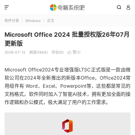



软件分享
Windows
正文


Microsoft Office 2024 批量授权版26年07月
更新版
2026-07-15
阅读(1644)
评论(0)
赞(
1
)

Microsoft Office2024专业增强版LTSC正式版是一款由微
软公司在2024年全新推出的新版本Office，Office2024常
用组件有 Word、Excel、Powerpoint等，这些都是常见的
文档格式，软件同时加入了智能AI技术，拥有更加全面的操
作逻辑和办公模式，极大满足了用户的工作需求。