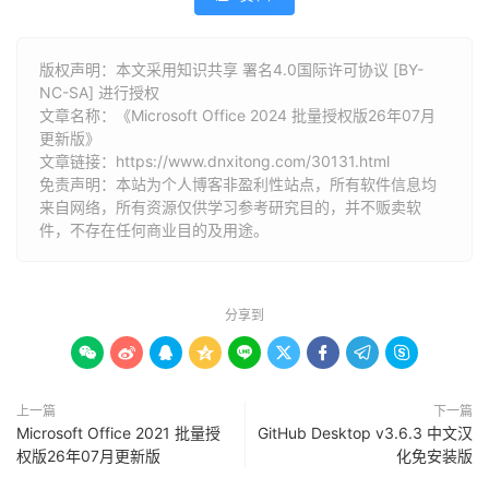
版权声明：本文采用知识共享 署名4.0国际许可协议 [BY-
NC-SA] 进行授权
文章名称：《Microsoft Office 2024 批量授权版26年07月
更新版》
文章链接：
https://www.dnxitong.com/30131.html
免责声明：本站为个人博客非盈利性站点，所有软件信息均
来自网络，所有资源仅供学习参考研究目的，并不贩卖软
件，不存在任何商业目的及用途。
分享到









上一篇
下一篇
Microsoft Office 2021 批量授
GitHub Desktop v3.6.3 中文汉
权版26年07月更新版
化免安装版