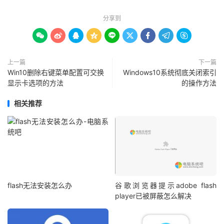
分享到









上一篇
下一篇
Win10删除右键菜单配置可交换
Windows10系统彻底关闭索引
显示卡选项的方法
的操作方法
相关推荐
flash无法安装怎么办
谷歌浏览器提示adobe flash
player已被屏蔽怎么解决