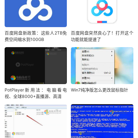
百度网盘新政策：这些人2TB免
百度网盘突然良心了！打开这个
费空间缩水到100GB
功能就能提速了
PotPlayer新用法：电脑看电
Win7纯净版怎么更改鼠标指针
视、全球8000+直播源、高清