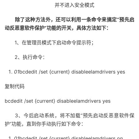
并不进入安全模式
除了这种方法外，还可以利用一条命令来搞定“预先启
动反恶意软件保护”功能的开关，具体方法如下：
1、在管理员模式下启动命令提示符；
2、执行命令：
01
bcdedit /set {current} disableelamdrivers yes
复制代码
bcdedit /set {current} disableelamdrivers yes
3、今后启动系统，将不加载“预先启动反恶意软件保
护”功能，直到你手动执行如下命令：
01
bcdedit /set {current} disableelamdrivers on