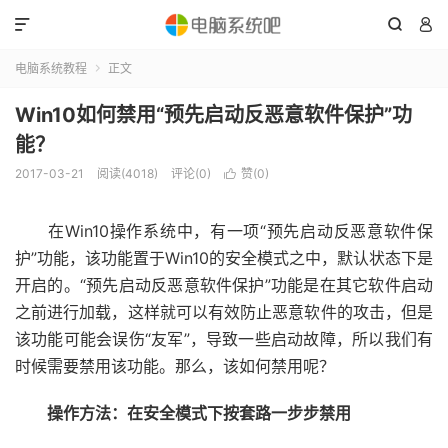



电脑系统教程
正文

Win10如何禁用“预先启动反恶意软件保护”功
能？
2017-03-21
阅读(4018)
评论(0)
赞(
0
)

在Win10操作系统中，有一项“预先启动反恶意软件保
护”功能，该功能置于Win10的安全模式之中，默认状态下是
开启的。“预先启动反恶意软件保护”功能是在其它软件启动
之前进行加载，这样就可以有效防止恶意软件的攻击，但是
该功能可能会误伤“友军”，导致一些启动故障，所以我们有
时候需要禁用该功能。那么，该如何禁用呢？
操作方法：在安全模式下按套路一步步禁用