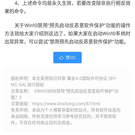
4、上述命令均是永久生效，若要改变除非执行相反效
果的命令。
关于Win10禁用“预先启动反恶意软件保护”功能的操作
方法就给大家介绍到这边了，如果大家在启动Win10系统时
出现异常，可以尝试“禁用预先启动反恶意软件保护”功能。
赞(
0
)

版权声明：本文采用知识共享 署名4.0国际许可协议 [BY-
NC-SA] 进行授权
文章名称：《Win10如何禁用“预先启动反恶意软件保护”功
能？》
文章链接：
https://www.dnxitong.com/87.html
免责声明：本站为个人博客非盈利性站点，所有软件信息均
来自网络，所有资源仅供学习参考研究目的，并不贩卖软
件，不存在任何商业目的及用途。