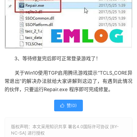
3、等待修复完后即可正常登录游戏了！
关于Win10使用TGP启用腾讯游戏提示“TCLS_CORE异
常退出”的解决办法就给大家讲解到这边了，有遇到此情况
的伙伴，只要运行Repair.exe 程序即可完成修复。
赞(
0
)

版权声明：本文采用知识共享 署名4.0国际许可协议 [BY-
NC-SA] 进行授权