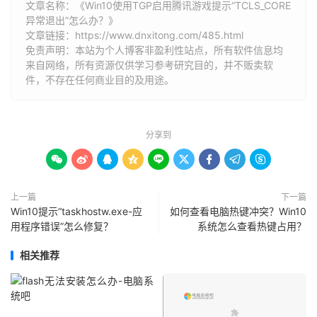
文章名称：《Win10使用TGP启用腾讯游戏提示“TCLS_CORE
异常退出”怎么办？》
文章链接：
https://www.dnxitong.com/485.html
免责声明：本站为个人博客非盈利性站点，所有软件信息均
来自网络，所有资源仅供学习参考研究目的，并不贩卖软
件，不存在任何商业目的及用途。
分享到









上一篇
下一篇
Win10提示“taskhostw.exe-应
如何查看电脑热键冲突？Win10
用程序错误”怎么修复？
系统怎么查看热键占用？
相关推荐