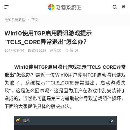



电脑系统教程
正文

Win10使用TGP启用腾讯游戏提示
“TCLS_CORE异常退出”怎么办？
2017-09-14
阅读(3528)
评论(0)
赞(
0
)

Win10使用TGP启用腾讯游戏提示“TCLS_CORE异常
退出”怎么办？
最近一位Win10用户使用TGP启动腾讯游戏
失败了，系统提示“TCLS_CORE异常退出，启动游戏失
败”，这是怎么回事呢？这是因为用户在游戏中乱安装补丁
造成的，当然也可能是第三方辅助软件导致游戏组件损坏，
下面给大家提供具体的解决办法。