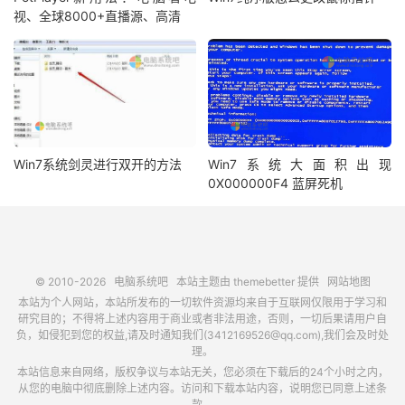
视、全球8000+直播源、高清
Win7系统剑灵进行双开的方法
Win7系统大面积出现
0X000000F4 蓝屏死机
© 2010-2026
电脑系统吧
本站主题由
themebetter
提供
网站地图
本站为个人网站，本站所发布的一切软件资源均来自于互联网仅限用于学习和
研究目的；不得将上述内容用于商业或者非法用途，否则，一切后果请用户自
负，如侵犯到您的权益,请及时通知我们(3412169526@qq.com),我们会及时处
理。
本站信息来自网络，版权争议与本站无关，您必须在下载后的24个小时之内，
从您的电脑中彻底删除上述内容。访问和下载本站内容，说明您已同意上述条
款。