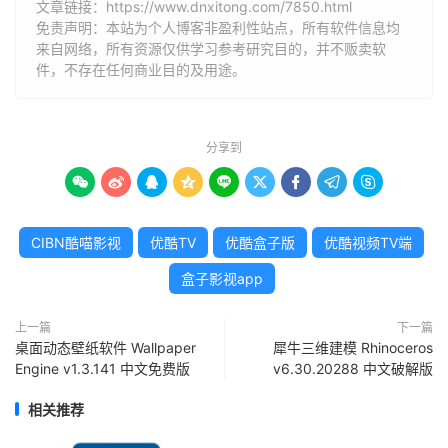
文章链接：
https://www.dnxitong.com/7850.html
免责声明：本站为个人博客非盈利性站点，所有软件信息均
来自网络，所有资源仅供学习参考研究目的，并不贩卖软
件，不存在任何商业目的及用途。
分享到









CIBN酷喵影视
优酷TV
优酷盒子版
优酷视频TV端
盒子影视app
上一篇
下一篇
桌面动态壁纸软件 Wallpaper
犀牛三维建模 Rhinoceros
Engine v1.3.141 中文免费版
v6.30.20288 中文破解版
相关推荐