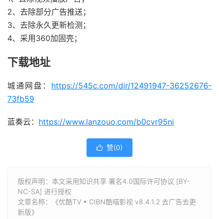
2、去除部分广告推送；
3、去除永久更新检测；
4、采用360加固壳；
下载地址
城通网盘：
https://545c.com/dir/12491947-36252676-
73fb59
蓝奏云：
https://www.lanzouo.com/b0cvr95ni
赞(
0
)

版权声明：本文采用知识共享 署名4.0国际许可协议 [BY-
NC-SA] 进行授权
文章名称：《优酷TV • CIBN酷喵影视 v8.4.1.2 去广告去更
新版》