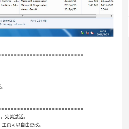
===========================
式版。
===========================
制作，完美激活。
，主页可以自由更改。