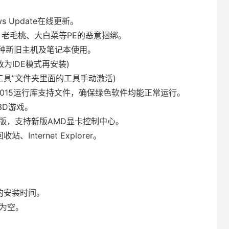
。
 Update在线更新。
、老毛桃、大白菜等PE的恶意捆绑。
适应各种新旧主机及笔记本使用。
为IDE模式再安装)
工具”文件夹里面的工具手动激活)
2/2013/2015运行库支持文件，确保绿色软件均能正常运行。
型3D游戏。
.6.1 正式版，支持新版AMD显卡控制中心。
nternet Explorer。
的安装时间。
码为空。