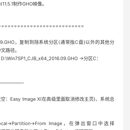
11.5.1制作GHO映像。
===========================
_2016.09.GHO，复制到除系统分区(通常指C盘)以外的其他分
中文路径。
n7SP1_CJB_x64_2016.09.GHO →分区C：
—————–
空：Easy Image X(在高级里面取消修改主页)、系统总
→Partition→From Image，在弹出窗口中选择