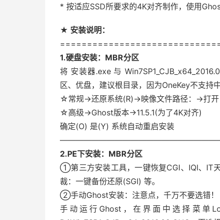
* 按适应SSD所要求的4K对齐制作，使用Ghost
★ 安装说明：
=============================
1.硬盘安装：MBR分区
将 安装器.exe 与 Win7SP1_CJB_x64
区、优盘，建议根目录，因为OneKey不支持
☆常规→还原系统(R)→映像文件路径：→打开 D:\Wi
☆高级→Ghost版本→11.5.1(为了4K对齐)
确定(O) 是(Y) 系统自动重启安装
————————————————————
2.PE下安装：MBR分区
①第三方安装工具，一键恢复CGI、IQI、IT天
裁：一键备份还原(SGI) 等。
②手动Ghost安装：注意点，千万不要选错！
手动运行Ghost，在界面中选择菜单Local