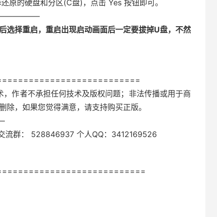
O，再选择还原的硬盘和分区(C盘)，点击 Yes 按钮即可。
—————–
束后选择重启，重启出现启动画面后一定要拔掉U盘，不然
===========================
技术，作者不承担任何技术及版权问题；非法传播或用于商
内删除，如果您觉得满意，请支持购买正版。
—
流群： 528846937 个人QQ：3412169526
============================