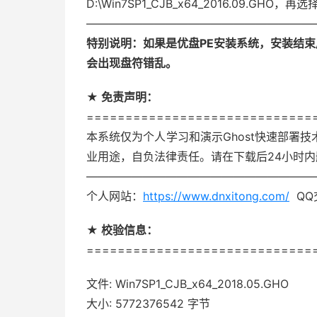
D:\Win7SP1_CJB_x64_2016.09.GH
————————————————————
特别说明：如果是优盘PE安装系统，安装结
会出现盘符错乱。
★ 免责声明：
=============================
本系统仅为个人学习和演示Ghost快速部署
业用途，自负法律责任。请在下载后24小时
————————————————————
个人网站：
https://www.dnxitong.com/
QQ交
★ 校验信息：
=============================
文件: Win7SP1_CJB_x64_2018.05.GHO
大小: 5772376542 字节