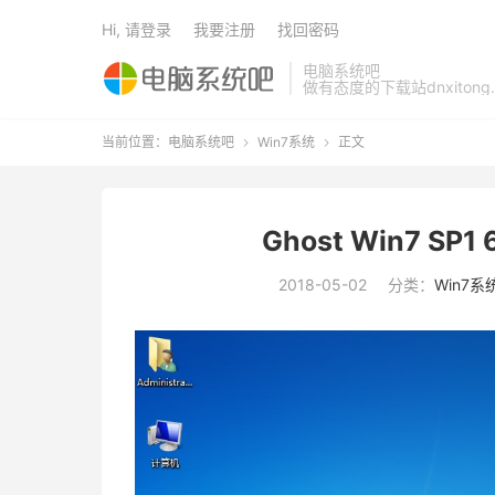
Hi, 请登录
我要注册
找回密码
电脑系统吧
做有态度的下载站dnxitong.
当前位置：
电脑系统吧
Win7系统
正文


Ghost Win7 SP
2018-05-02
分类：
Win7系