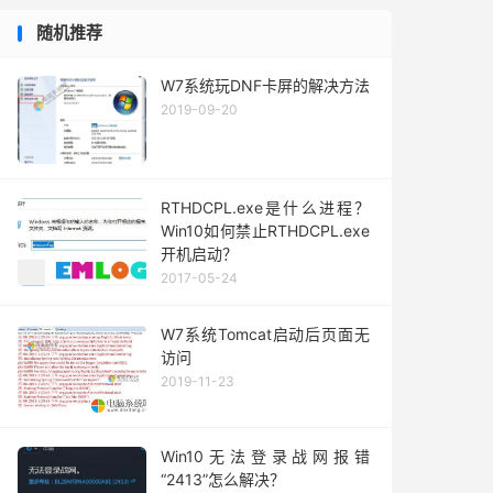
随机推荐
W7系统玩DNF卡屏的解决方法
2019-09-20
RTHDCPL.exe是什么进程？
Win10如何禁止RTHDCPL.exe
开机启动？
2017-05-24
W7系统Tomcat启动后页面无
访问
2019-11-23
Win10无法登录战网报错
“2413”怎么解决？