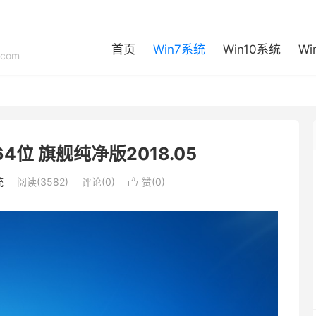
首页
Win7系统
Win10系统
Wi
com
1 64位 旗舰纯净版2018.05
统
阅读(3582)
评论(0)
赞(
0
)
