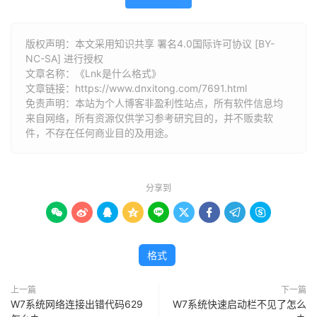
版权声明：本文采用知识共享 署名4.0国际许可协议 [BY-
NC-SA] 进行授权
文章名称：《Lnk是什么格式》
文章链接：
https://www.dnxitong.com/7691.html
免责声明：本站为个人博客非盈利性站点，所有软件信息均
来自网络，所有资源仅供学习参考研究目的，并不贩卖软
件，不存在任何商业目的及用途。
分享到









格式
上一篇
下一篇
W7系统网络连接出错代码629
W7系统快速启动栏不见了怎么