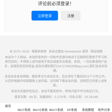
评论前必须登录！
立即登录
注册
© 2010-2026
电脑系统吧
本站主题由
themebetter
提供
网站地图
本站为个人网站，本站所发布的一切软件资源均来自于互联网仅限用于学习和
研究目的；不得将上述内容用于商业或者非法用途，否则，一切后果请用户自
负，如侵犯到您的权益,请及时通知我们(3412169526@qq.com),我们会及时处
理。
本站信息来自网络，版权争议与本站无关，您必须在下载后的24个小时之内，
从您的电脑中彻底删除上述内容。访问和下载本站内容，说明您已同意上述条
款。
本站为非盈利性站点，本站不贩卖软件，所有内容不作为商业行为。
请求次数：69 次，加载用时：0.279 秒，内存占用：35.38 MB
首页
Win7系统
Win10系统
Win11系统
XP系统
系统教程
软件分享