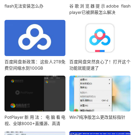
flash无法安装怎么办
谷歌浏览器提示adobe flash
player已被屏蔽怎么解决
百度网盘新政策：这些人2TB免
百度网盘突然良心了！打开这个
费空间缩水到100GB
功能就能提速了
PotPlayer新用法：电脑看电
Win7纯净版怎么更改鼠标指针
视、全球8000+直播源、高清