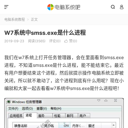



电脑系统教程
正文

W7系统中smss.exe是什么进程
2019-09-23
阅读(3565)
评论(0)
赞(
0
)

我们在w7系统上打开任务管理器，会在里面看到smss.exe
进程，不知道smss.exe是什么进程，能不能结束它。最近
有用户想要结束这个进程，然后就提示操作电脑系统立即被
关闭，所以就不敢动了，这个进程到底有什么用呢？现在小
编就和大家一起去看看w7系统中smss.exe是什么进程吧！