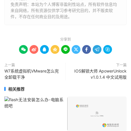
免责声明：本站为个人博客非盈利性站点，所有软件信息均
来自网络，所有资源仅供学习参考研究目的，并不贩卖软
件，不存在任何商业目的及用途。
分享到









上一篇
下一篇
W7系统虚拟机VMware怎么完
IOS解锁大师 ApowerUnlock
全卸载干净
v1.0.1.4 中文试用版
相关推荐