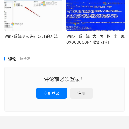
Win7系统剑灵进行双开的方法
Win7系统大面积出现
0X000000F4 蓝屏死机
评论
抢沙发
评论前必须登录！
立即登录
注册