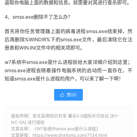
盗取你电脑上面的数据和信息。就需要对其进行查杀即可。
4、smss.exe删除不了怎么办？
首先将你任务管理器上面的病毒进程smss.exe结束掉，然
后再删除%WINDIR%下的smss.exe文件，最后清除它在注
册表和WIN.INI文件中的相关项即可。
w7系统中smss.exe是什么进程就给大家详细介绍到这里；
smss.exe进程会随着操作电脑系统的启动而一直存在，不
知道smss.exe是什么进程的用户，可以来了解一下啊！
赞(
0
)

版权声明：本文采用知识共享 署名4.0国际许可协议 [BY-
NC-SA] 进行授权
文章名称：《W7系统中smss.exe是什么进程》
文章链接：
https://www.dnxitong.com/7134.html