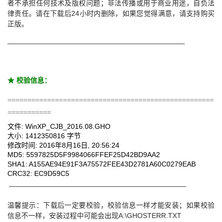
者不承担任何技术及版权问题；非法传播或用于商业用途，自负法
律责任。请在下载后24小时内删除，如果您觉得满意，请支持购买
正版。
—————————————————————————–
★ 校验信息：
====================================================
===========
文件:
WinXP_CJB_2016.08.GHO
大小: 1412350816 字节
修改时间: 2016年8月16日, 20:56:24
MD5: 5597825D5F9984066FFEF25D42BD9AA2
SHA1: A155AE94E91F3A75572FEE43D2781A60C0279EAB
CRC32: EC9D59C5
—————————————————————————–
温馨提示：下载后一定要校验，校验信息一样才能安装；如果校验
信息不一样，安装过程中可能会出现A:\GHOSTERR.TXT