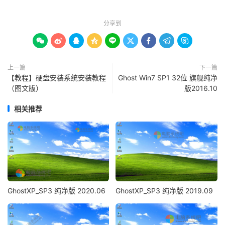
分享到









上一篇
下一篇
【教程】硬盘安装系统安装教程
Ghost Win7 SP1 32位 旗舰纯净
（图文版）
版2016.10
相关推荐
GhostXP_SP3 纯净版 2020.06
GhostXP_SP3 纯净版 2019.09