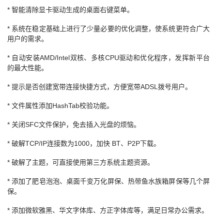
* 智能清除显卡驱动生成的桌面右键菜单。
* 系统在稳定基础上进行了少量必要的优化调整，使系统更符合广大
用户的需求。
* 自动安装AMD/Intel双核、多核CPU驱动和优化程序，发挥新平台
的最大性能。
* 提示是否创建宽带连接快捷方式，方便宽带ADSL拨号用户。
* 文件属性添加HashTab校验功能。
* 关闭SFC文件保护，免去插入光盘的烦恼。
* 破解TCP/IP连接数为1000，加快 BT、P2P下载。
* 破解了主题，可直接使用第三方系统主题资源。
* 添加了肥皂泡泡、桌面千变万化屏保、热带鱼水族箱屏保等几个屏
保。
* 添加微软雅黑、华文字体库、方正字体库等，满足日常办公需求。