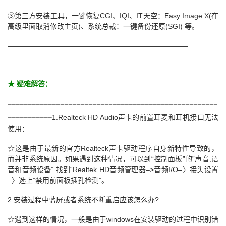
③第三方安装工具，一键恢复CGI、IQI、IT天空：Easy Image X(在
高级里面取消修改主页)、系统总裁：一键备份还原(SGI) 等。
—————————————————————————–
★ 疑难解答：
====================================================
===========
1.Realteck HD Audio声卡的前置耳麦和耳机接口无法
使用：
☆这是由于最新的官方Realteck声卡驱动程序自身新特性导致的，
而并非系统原因。如果遇到这种情况，可以到“控制面板”的”声音,语
音和音频设备” 找到“Realtek HD音频管理器–>音频I/O–〉接头设置
–〉选上”禁用前面板插孔检测”。
2.安装过程中蓝屏或者系统不断重启应该怎么办?
☆遇到这样的情况，一般是由于windows在安装驱动的过程中识别错