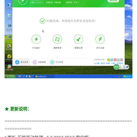
★ 更新说明：
====================================================
===========