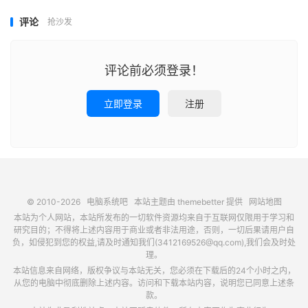
评论
抢沙发
评论前必须登录！
立即登录
注册
© 2010-2026
电脑系统吧
本站主题由
themebetter
提供
网站地图
本站为个人网站，本站所发布的一切软件资源均来自于互联网仅限用于学习和
研究目的；不得将上述内容用于商业或者非法用途，否则，一切后果请用户自
负，如侵犯到您的权益,请及时通知我们(3412169526@qq.com),我们会及时处
理。
本站信息来自网络，版权争议与本站无关，您必须在下载后的24个小时之内，
从您的电脑中彻底删除上述内容。访问和下载本站内容，说明您已同意上述条
款。