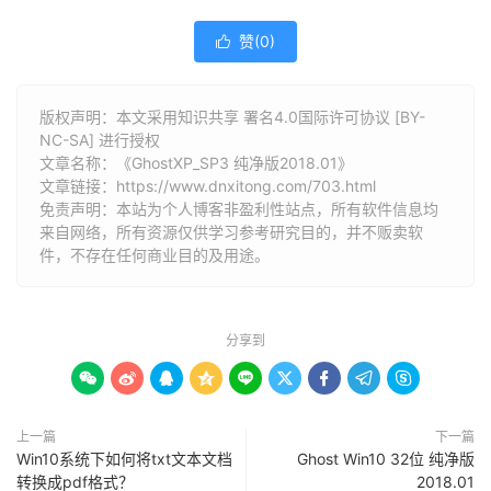
赞(
0
)

版权声明：本文采用知识共享 署名4.0国际许可协议 [BY-
NC-SA] 进行授权
文章名称：《GhostXP_SP3 纯净版2018.01》
文章链接：
https://www.dnxitong.com/703.html
免责声明：本站为个人博客非盈利性站点，所有软件信息均
来自网络，所有资源仅供学习参考研究目的，并不贩卖软
件，不存在任何商业目的及用途。
分享到









上一篇
下一篇
Win10系统下如何将txt文本文档
Ghost Win10 32位 纯净版
转换成pdf格式？
2018.01