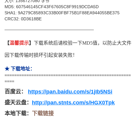
大小: 1356727080 字节
MD5: 607546145CF43F67605C8F9919DCDA5D
SHA1: 9A279C85893C33B00FBF75B1F88EA944055BE375
CRC32: 0D3618BE
—————————————————————
【
温馨提示
】
下载系统后请校验一下MD5值，以防止大文件
因下载传输时损坏引起安装失败！
★ 下载地址：
====================================================
====
百度云
：
https://pan.baidu.com/s/1jIb5NSi
盛天云盘：
http://pan.stnts.com/s/HGX0Tpk
本地下载：
下载链接