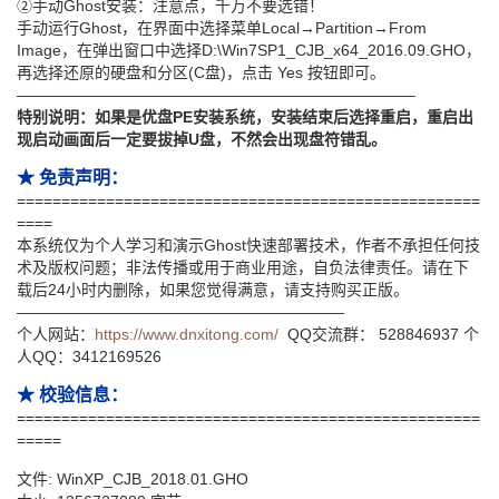
②手动Ghost安装：注意点，千万不要选错！
手动运行Ghost，在界面中选择菜单Local→Partition→From
Image，在弹出窗口中选择D:\Win7SP1_CJB_x64_2016.09.GHO，
再选择还原的硬盘和分区(C盘)，点击 Yes 按钮即可。
—————————————————————————–
特别说明：如果是优盘PE安装系统，安装结束后选择重启，重启出
现启动画面后一定要拔掉U盘，不然会出现盘符错乱。
★ 免责声明：
====================================================
====
本系统仅为个人学习和演示Ghost快速部署技术，作者不承担任何技
术及版权问题；非法传播或用于商业用途，自负法律责任。请在下
载后24小时内删除，如果您觉得满意，请支持购买正版。
—————————————————————
个人网站：
https://www.dnxitong.com/
QQ交流群： 528846937 个
人QQ：3412169526
★ 校验信息：
====================================================
=====
文件: WinXP_CJB_2018.01.GHO