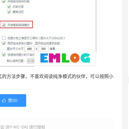
模式的方法步骤，不喜欢阅读纯净模式的伙伴，可以按照小
赞(
0
)

BY-NC-SA] 进行授权