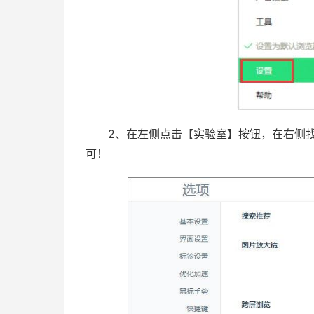
2、在左侧点击【实验室】按钮，在右侧找到
可！