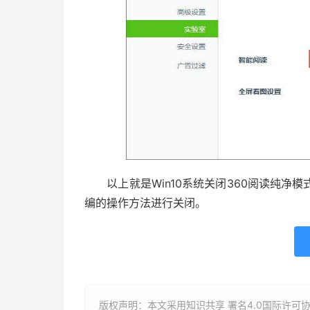
以上就是Win10系统关闭360阅读纯净
编的操作方法进行关闭。
版权声明：本文采用知识共享 署名4.0国际许可协议 [