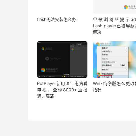
flash无法安装怎么办
谷歌浏览器提示ado
flash player已被屏
解决
PotPlayer新用法：电脑看
Win7纯净版怎么更改
电视、全球8000+直播
指针
源、高清