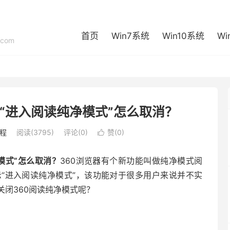
首页
Win7系统
Win10系统
Wi
com
出“进入阅读纯净模式”怎么取消？
程
阅读(3795)
评论(0)
赞(
0
)

模式”怎么取消？
360浏览器有个新功能叫做纯净模式阅
“进入阅读纯净模式”，该功能对于很多用户来说并不实
闭360阅读纯净模式呢？