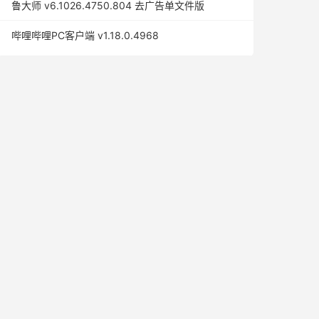
鲁大师 v6.1026.4750.804 去广告单文件版
哔哩哔哩PC客户端 v1.18.0.4968