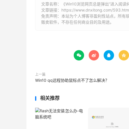
文章名称：《Win10浏览网页总是弹出“进入阅读
文章链接：
https://www.dnxitong.com/593.htm
免责声明：本站为个人博客非盈利性站点，所有
贩卖软件，不存在任何商业目的及用途。




上一篇
Win10 qq远程协助鼠标点不了怎么解决？
相关推荐