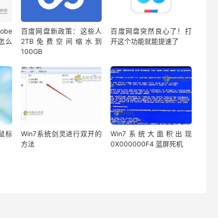
be
百度网盘新政策：这些人
百度网盘突然良心了！打
蔽怎么
2TB免费空间缩水到
开这个功能就能提速了
100GB
鼠标
Win7系统剑灵进行双开的
Win7系统大面积出现
方法
0X000000F4 蓝屏死机