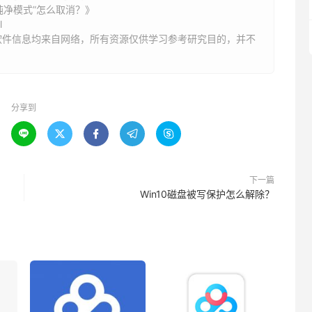
纯净模式”怎么取消？》
l
软件信息均来自网络，所有资源仅供学习参考研究目的，并不
分享到





下一篇
Win10磁盘被写保护怎么解除？