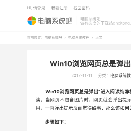
Hi, 请登录
我要注册
找回密码
电脑系统吧
做有态度的下载站dnxitong.
当前位置：
电脑系统吧
电脑系统教程
正文


Win10浏览网页总是弹
2017-11-11
分类：
电脑系统教
Win10浏览网页总是弹出“进入阅读纯净
读，当网页不包含图片时，网页就会弹出提示
用，一直弹出提示反而觉得碍事，那么该如何关
步骤如下：