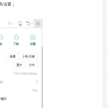
/设置 ；