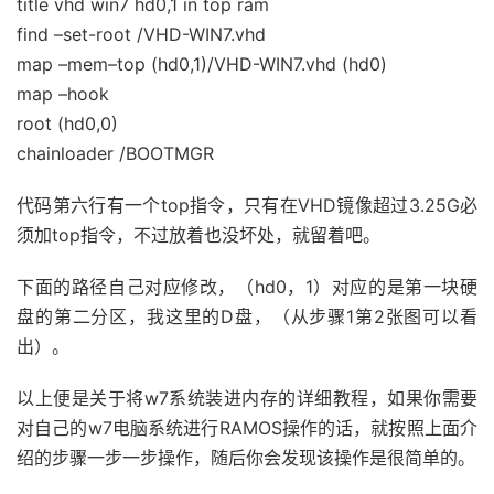
title vhd win7 hd0,1 in top ram
find –set-root /VHD-WIN7.vhd
map –mem–top (hd0,1)/VHD-WIN7.vhd (hd0)
map –hook
root (hd0,0)
chainloader /BOOTMGR
代码第六行有一个top指令，只有在VHD镜像超过3.25G必
须加top指令，不过放着也没坏处，就留着吧。
下面的路径自己对应修改，（hd0，1）对应的是第一块硬
盘的第二分区，我这里的D盘，（从步骤1第2张图可以看
出）。
以上便是关于将w7系统装进内存的详细教程，如果你需要
对自己的w7电脑系统进行RAMOS操作的话，就按照上面介
绍的步骤一步一步操作，随后你会发现该操作是很简单的。