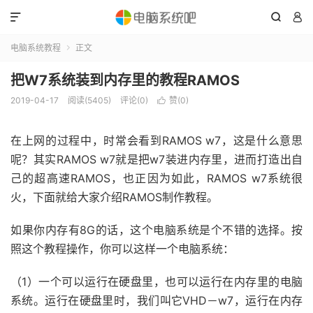



电脑系统教程
正文

把W7系统装到内存里的教程RAMOS
2019-04-17
阅读(5405)
评论(0)
赞(
0
)

在上网的过程中，时常会看到RAMOS w7，这是什么意思
呢？其实RAMOS w7就是把w7装进内存里，进而打造出自
己的超高速RAMOS，也正因为如此，RAMOS w7系统很
火，下面就给大家介绍RAMOS制作教程。
如果你内存有8G的话，这个电脑系统是个不错的选择。按
照这个教程操作，你可以这样一个电脑系统：
（1）一个可以运行在硬盘里，也可以运行在内存里的电脑
系统。运行在硬盘里时，我们叫它VHD－w7，运行在内存