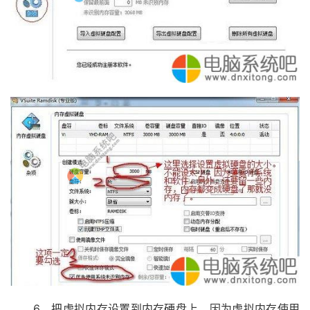
6、把虚拟内存设置到内存硬盘上。因为虚拟内存使用