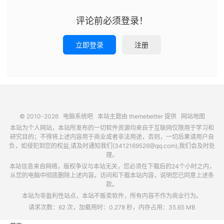
评论前必须登录！
立即登录
注册
© 2010-2026
电脑系统吧
本站主题由
themebetter
提供
网站地图
本站为个人网站，本站所发布的一切软件资源均来自于互联网仅限用于学习和
研究目的；不得将上述内容用于商业或者非法用途，否则，一切后果请用户自
负，如侵犯到您的权益,请及时通知我们(3412169526@qq.com),我们会及时处
理。
本站信息来自网络，版权争议与本站无关，您必须在下载后的24个小时之内，
从您的电脑中彻底删除上述内容。访问和下载本站内容，说明您已同意上述条
款。
本站为非盈利性站点，本站不贩卖软件，所有内容不作为商业行为。
请求次数：62 次，加载用时：0.278 秒，内存占用：35.65 MB