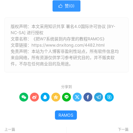
赞(
0
)

版权声明：本文采用知识共享 署名4.0国际许可协议 [BY-
NC-SA] 进行授权
文章名称：《把W7系统装到内存里的教程RAMOS》
文章链接：
https://www.dnxitong.com/4482.html
免责声明：本站为个人博客非盈利性站点，所有软件信息均
来自网络，所有资源仅供学习参考研究目的，并不贩卖软
件，不存在任何商业目的及用途。
分享到









RAMOS
上一篇
下一篇