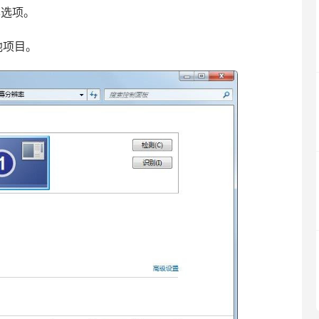
率选项。
他项目。