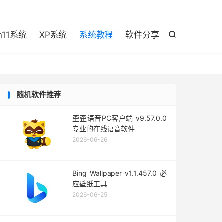

n11系统
XP系统
系统教程
软件分享

随机软件推荐
歪歪语音PC客户端 v9.57.0.0
专业的在线语音软件
2026-06-26
Bing Wallpaper v1.1.457.0 必
应壁纸工具
2026-06-25