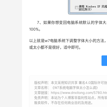
7、如果你想变回电脑系统默认的字体大小
100%。
以上就是w7电脑系统下调整字体大小的方法
或太小都不是很好，适中即可。
版权声明：本文采用知识共享 署名4.0国际许可协议 [
文章名称：《W7系统电脑字体太小怎么调》
文章链接：
https://www.dnxitong.com/5780.ht
免责声明：本站为个人博客非盈利性站点，所有
贩卖软件，不存在任何商业目的及用途。