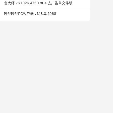
鲁大师 v6.1026.4750.804 去广告单文件版
哔哩哔哩PC客户端 v1.18.0.4968