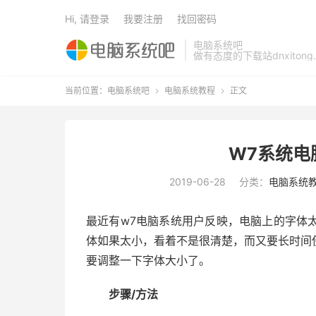
Hi, 请登录
我要注册
找回密码
电脑系统吧
做有态度的下载站dnxitong.
当前位置：
电脑系统吧
电脑系统教程
正文


W7系统电
2019-06-28
分类：
电脑系统
最近有w7电脑系统用户反映，电脑上的字体
体如果太小，看着不是很清楚，而又要长时间
要调整一下字体大小了。
步骤/方法