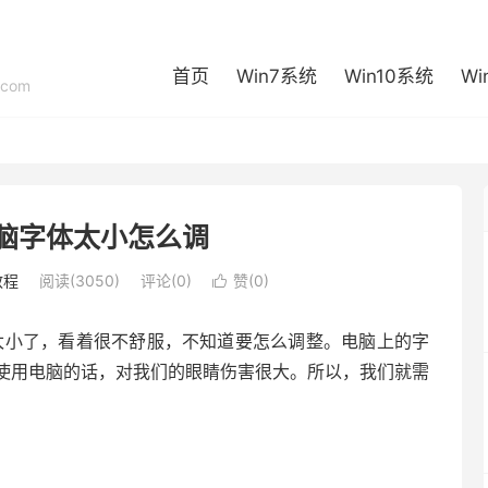
首页
Win7系统
Win10系统
Wi
com
脑字体太小怎么调
教程
阅读(3050)
评论(0)
赞(
0
)

太小了，看着很不舒服，不知道要怎么调整。电脑上的字
使用电脑的话，对我们的眼睛伤害很大。所以，我们就需