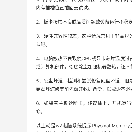
内存插槽位置插回去试试。
2、板卡接触不良或品质问题致设备运行不稳
3、硬件兼容性较差，这种情况常见于非品牌
么吧。
4、电脑散热不良致使CPU或显卡芯片温度
或计算机部件。彻底除尘加强机器散热，还不
5、硬盘坏道，检测和尝试修复硬盘坏道，但
硬盘坏道修复前先做好数据备份，以减少不必
6、如果有主板诊断卡，建议插上，开机运
修。
以上就是w7电脑系统提示Physical Me