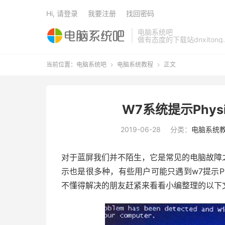
Hi, 请登录
我要注册
找回密码
电脑系统吧
做有态度的下载站dnxitong.
当前位置：
电脑系统吧
电脑系统教程
正文


W7系统提示Physi
2019-06-28
分类：
电脑系统
对于蓝屏我们并不陌生，它是常见的电脑故障
示也是很多种，有些用户可能只遇到w7提示Phy
不懂得解决的朋友赶紧来看看小编整理的以下