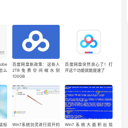
be
百度网盘新政策：这些人
百度网盘突然良心了！打
蔽怎么
2TB免费空间缩水到
开这个功能就能提速了
100GB
鼠标
Win7系统剑灵进行双开的
Win7系统大面积出现