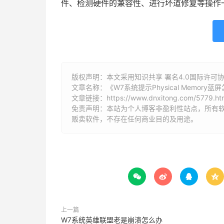
件、检测硬件的兼容性、进行坏道修复等操作
版权声明：本文采用知识共享 署名4.0国际许可协议 [
文章名称：《W7系统提示Physical Memory蓝
文章链接：
https://www.dnxitong.com/5779.ht
免责声明：本站为个人博客非盈利性站点，所有
贩卖软件，不存在任何商业目的及用途。




上一篇
W7系统英雄联盟老是崩溃怎么办