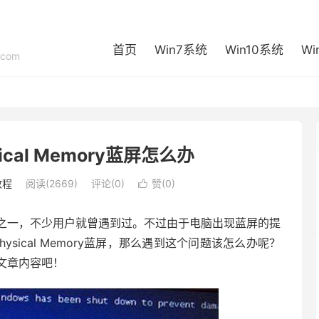
首页
Win7系统
Win10系统
Wi
com
cal Memory蓝屏怎么办
教程
阅读(2669)
评论(0)
赞(
0
)

之一，不少用户就曾遇到过。不过由于电脑出现蓝屏的提
sical Memory蓝屏，那么遇到这个问题该怎么办呢？
文章内容吧！