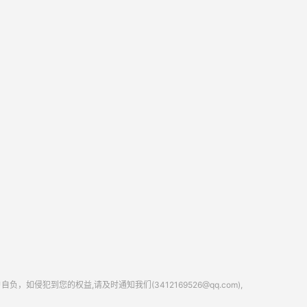
到您的权益,请及时通知我们(3412169526@qq.com),