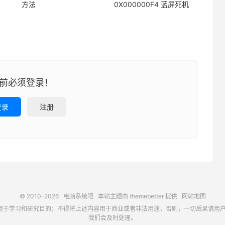
方法
0X000000F4 蓝屏死机
前必须登录！
登录
注册
© 2010-2026
电脑系统吧
本站主题由
themebetter
提供
网站地图
习和研究目的；不得将上述内容用于商业或者非法用途，否则，一切后果请用户自负，如侵犯
我们会及时处理。