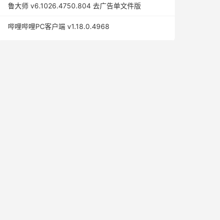
鲁大师 v6.1026.4750.804 去广告单文件版
哔哩哔哩PC客户端 v1.18.0.4968