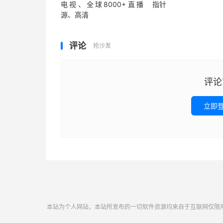
电视、全球8000+直播
指针
源、高清
评论
抢沙发
评论
立即
本站为个人网站，本站所发布的一切软件资源均来自于互联网仅限用于学