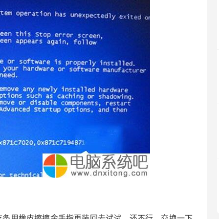
存条用橡皮擦擦金手指再装回去试试，还不行，交换一下