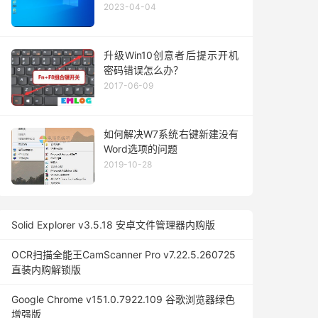
2023-04-04
升级Win10创意者后提示开机
密码错误怎么办？
2017-06-09
如何解决W7系统右键新建没有
Word选项的问题
2019-10-28
Solid Explorer v3.5.18 安卓文件管理器内购版
OCR扫描全能王CamScanner Pro v7.22.5.260725
直装内购解锁版
Google Chrome v151.0.7922.109 谷歌浏览器绿色
增强版