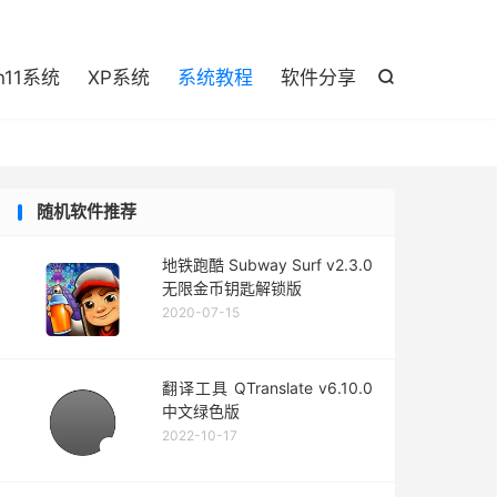

n11系统
XP系统
系统教程
软件分享

随机软件推荐
地铁跑酷 Subway Surf v2.3.0
无限金币钥匙解锁版
2020-07-15
翻译工具 QTranslate v6.10.0
中文绿色版
2022-10-17