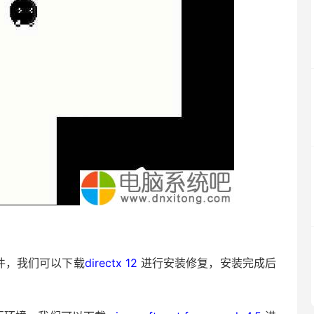
插件，我们可以下载
directx 12
进行安装修复，安装完成后