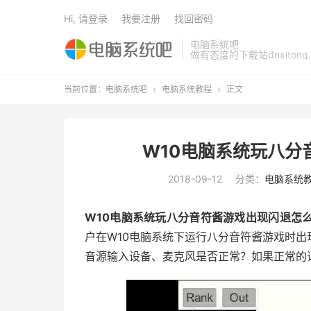
Hi, 请登录
我要注册
找回密码
电脑系统吧
做有态度的下载站dnxitong.
当前位置：
电脑系统吧
电脑系统教程
正文


W10电脑系统玩八分
2018-09-12
分类：
电脑系统
W10电脑系统玩八分音符酱游戏出现闪退怎
户在W10电脑系统下运行八分音符酱游戏时
音源输入设备、麦克风是否正常？如果正常的