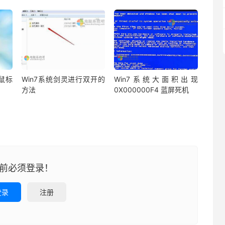
鼠标
Win7系统剑灵进行双开的
Win7系统大面积出现
方法
0X000000F4 蓝屏死机
前必须登录！
登录
注册