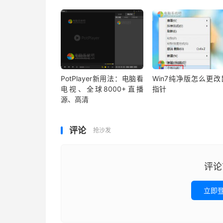
PotPlayer新用法：电脑看
Win7纯净版怎么更改
电视、全球8000+直播
指针
源、高清
评论
抢沙发
评论
立即