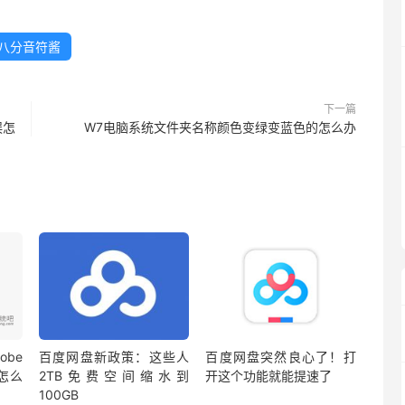
八分音符酱
下一篇
误怎
W7电脑系统文件夹名称颜色变绿变蓝色的怎么办
be
百度网盘新政策：这些人
百度网盘突然良心了！打
蔽怎么
2TB免费空间缩水到
开这个功能就能提速了
100GB