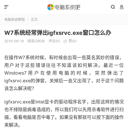



电脑系统教程
正文

W7系统经常弹出igfxsrvc.exe窗口怎么办
2019-06-19
阅读(2908)
评论(0)
赞(
0
)

在操作W7系统时候，有时候会出现一些莫名其妙的错误，
用户对于这些错误往往不知道该如何解决。最近一位
Windows7用户在使用电脑的时候，突然弹出了
igfxsrvc.exe的弹窗，关掉后一会又出现了，对于这个问题
该怎么解决呢？
igfxsrvc.exe是Intel显卡的驱动程序名字，出现这样的情况
也不排除是病毒造成的，所以我们可以先用杀毒软件进行扫
描，看看电脑是否中毒了。如果没有那就可以按下面的操作
来解决。