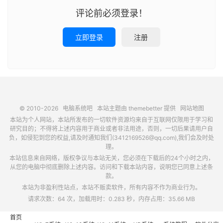
评论前必须登录！
立即登录
注册
© 2010-2026
电脑系统吧
本站主题由
themebetter
提供
网站地图
本站为个人网站，本站所发布的一切软件资源均来自于互联网仅限用于学习和
研究目的；不得将上述内容用于商业或者非法用途，否则，一切后果请用户自
负，如侵犯到您的权益,请及时通知我们(3412169526@qq.com),我们会及时处
理。
本站信息来自网络，版权争议与本站无关，您必须在下载后的24个小时之内，
从您的电脑中彻底删除上述内容。访问和下载本站内容，说明您已同意上述条
款。
本站为非盈利性站点，本站不贩卖软件，所有内容不作为商业行为。
请求次数：64 次，加载用时：0.283 秒，内存占用：35.66 MB
首页