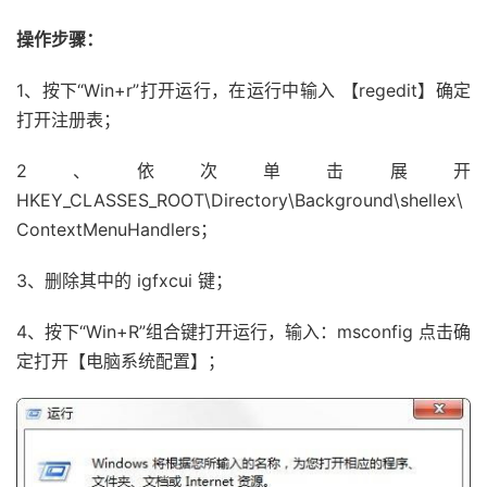
操作步骤：
1、按下“Win+r”打开运行，在运行中输入 【regedit】确定
打开注册表；
2、依次单击展开
HKEY_CLASSES_ROOT\Directory\Background\shellex\
ContextMenuHandlers；
3、删除其中的 igfxcui 键；
4、按下“Win+R”组合键打开运行，输入：msconfig 点击确
定打开【电脑系统配置】；