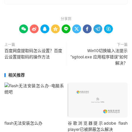
分享到









上一篇
下一篇
百度网盘提取码怎么设置？百度
Win10切换输入法提示
云设置提取码的操作方法
“sgtool.exe 应用程序错误”如何
解决？
相关推荐
flash无法安装怎么办
谷歌浏览器提示adobe flash
player已被屏蔽怎么解决