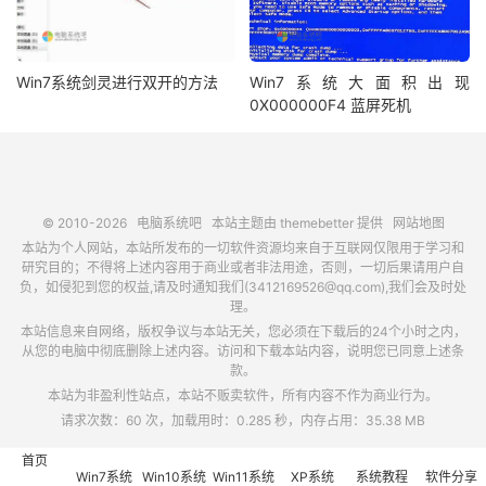
Win7系统剑灵进行双开的方法
Win7系统大面积出现
0X000000F4 蓝屏死机
© 2010-2026
电脑系统吧
本站主题由
themebetter
提供
网站地图
本站为个人网站，本站所发布的一切软件资源均来自于互联网仅限用于学习和
研究目的；不得将上述内容用于商业或者非法用途，否则，一切后果请用户自
负，如侵犯到您的权益,请及时通知我们(3412169526@qq.com),我们会及时处
理。
本站信息来自网络，版权争议与本站无关，您必须在下载后的24个小时之内，
从您的电脑中彻底删除上述内容。访问和下载本站内容，说明您已同意上述条
款。
本站为非盈利性站点，本站不贩卖软件，所有内容不作为商业行为。
请求次数：60 次，加载用时：0.285 秒，内存占用：35.38 MB
首页
Win7系统
Win10系统
Win11系统
XP系统
系统教程
软件分享