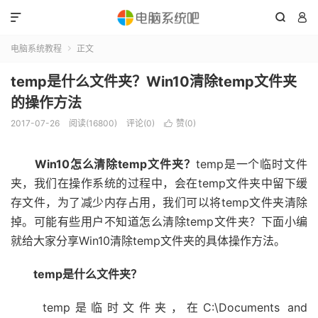



电脑系统教程
正文

temp是什么文件夹？Win10清除temp文件夹
的操作方法
2017-07-26
阅读(16800)
评论(0)
赞(
0
)

Win10怎么清除temp文件夹？
temp是一个临时文件
夹，我们在操作系统的过程中，会在temp文件夹中留下缓
存文件，为了减少内存占用，我们可以将temp文件夹清除
掉。可能有些用户不知道怎么清除temp文件夹？下面小编
就给大家分享Win10清除temp文件夹的具体操作方法。
temp是什么文件夹？
temp是临时文件夹，在C:\Documents and