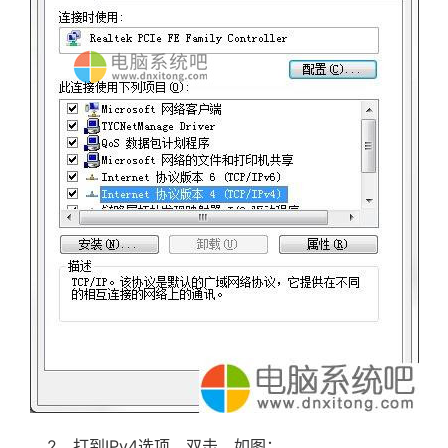
2、打到IPv4选项，双击，如图；