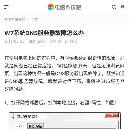



电脑系统教程
正文

W7系统DNS服务器故障怎么办
2019-05-30
阅读(2967)
评论(0)
赞(
0
)

在使用电脑上网的过程中，有时候会碰到很奇怪的现象，那
就是网络已经正常连接，QQ也能够聊天，但是无法浏览网
页，出现这种情况一般是DNS服务器出现故障了，既然知道
是DNS服务器故障，那就要对症下药，来解决DNS服务器
故障问题。
1、打开网络邻居后，打到本地连接，右键–属性，如图；