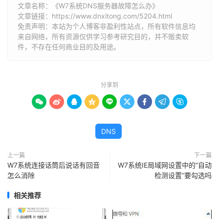
文章名称：《W7系统DNS服务器故障怎么办》
文章链接：
https://www.dnxitong.com/5204.html
免责声明：本站为个人博客非盈利性站点，所有软件信息均
来自网络，所有资源仅供学习参考研究目的，并不贩卖软
件，不存在任何商业目的及用途。
分享到









DNS
上一篇
下一篇
W7系统连接话筒后说话有回音
W7系统IE局域网设置中的“自动
怎么消除
检测设置”要勾选吗
相关推荐