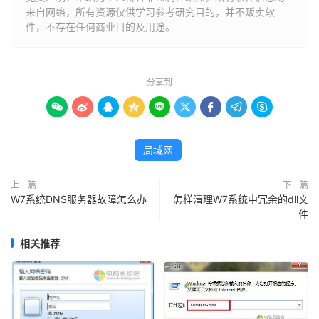
来自网络，所有资源仅供学习参考研究目的，并不贩卖软
件，不存在任何商业目的及用途。
分享到









局域网
上一篇
下一篇
W7系统DNS服务器故障怎么办
怎样清理W7系统中冗余的dll文
件
相关推荐