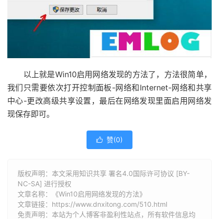
以上就是Win10启用网络发现的方法了，方法很简单，
我们只需要依次打开控制面板-网络和Internet-网络和共享
中心-更改高级共享设置，最后在网络发现里面启用网络发
现保存即可。
赞(
0
)

版权声明：本文采用知识共享 署名4.0国际许可协议 [BY-
NC-SA] 进行授权
文章名称：《Win10启用网络发现的方法》
文章链接：
https://www.dnxitong.com/510.html
免责声明：本站为个人博客非盈利性站点，所有软件信息均