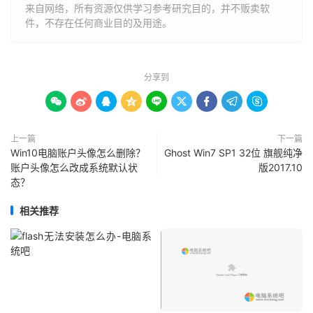
来自网络，所有资源仅供学习参考研究目的，并不贩卖软
件，不存在任何商业目的及用途。
分享到









上一篇
下一篇
Win10电脑账户头像怎么删除？
Ghost Win7 SP1 32位 旗舰纯净
账户头像怎么改成系统默认状
版2017.10
态？
相关推荐