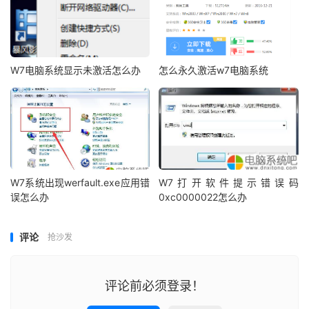
W7电脑系统显示未激活怎么办
怎么永久激活w7电脑系统
W7系统出现werfault.exe应用错
W7打开软件提示错误码
误怎么办
0xc0000022怎么办
评论
抢沙发
评论前必须登录！