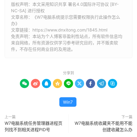
版权声明：本文采用知识共享 署名4.0国际许可协议 [BY-
NC-SA] 进行授权
文章名称：《W7电脑系统提示您需要权限执行此操作怎么
办》
文章链接：
https://www.dnxitong.com/1845.html
免责声明：本站为个人博客非盈利性站点，所有软件信息均
来自网络，所有资源仅供学习参考研究目的，并不贩卖软
件，不存在任何商业目的及用途。
分享到









Win7
上一篇
下一篇
W7电脑系统任务管理器进程页
W7电脑系统收藏夹不能用不能
列找不到相关进程PID号
创建收藏怎么办