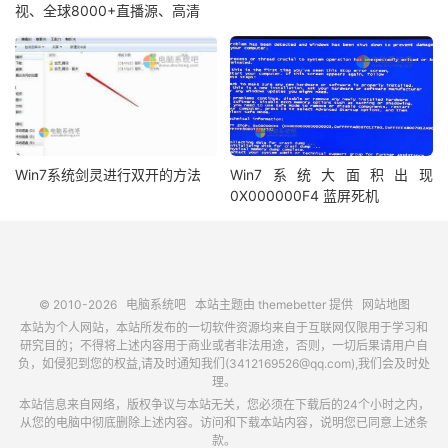
视、全球8000+直播源、高清
Win7系统剑灵进行双开的方法
Win7系统大面积出现
0X000000F4 蓝屏死机
© 2010-2026
电脑系统吧
本站主题由
themebetter
提供
网站地图
本站为个人网站，本站所发布的一切软件资源均来自于互联网仅限用于学习和
研究目的；不得将上述内容用于商业或者非法用途，否则，一切后果请用户自
负，如侵犯到您的权益,请及时通知我们(3412169526@qq.com),我们会及时处
理。
本站信息来自网络，版权争议与本站无关，您必须在下载后的24个小时之内，
从您的电脑中彻底删除上述内容。访问和下载本站内容，说明您已同意上述条
款。