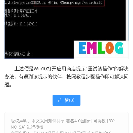
上述便是Win10打开应用商店提示“重试该操作”的解决
办法，有遇到该提示的伙伴，按照教程步骤操作即可解决问
题。
赞(
0
)

版权声明：本文采用知识共享 署名4.0国际许可协议 [BY-
NC-SA] 进行授权