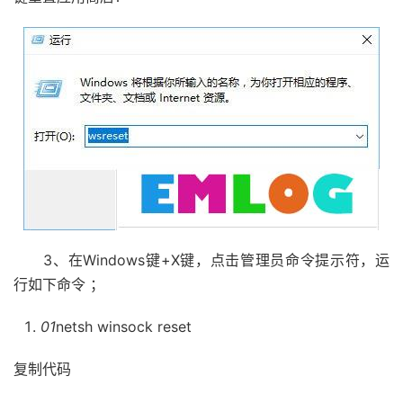
3、在Windows键+X键，点击管理员命令提示符，运
行如下命令 ；
01
netsh winsock reset
复制代码