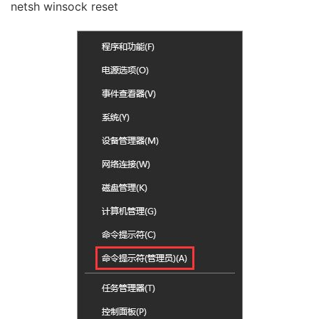
netsh winsock reset