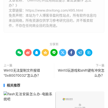
文章名称：《Win10打开应用商店提示“重试该操作”怎么
办？》
文章链接：
https://www.dnxitong.com/495.html
免责声明：本站为个人博客非盈利性站点，所有软件信息均
来自网络，所有资源仅供学习参考研究目的，并不贩卖软
件，不存在任何商业目的及用途。
分享到









上一篇
下一篇
Win10无法复制文件报错
Win10玩游戏和shift键有冲突怎
“0x80070032”怎么办？
么办？
相关推荐